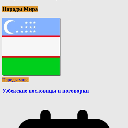
Народы Мира
Народы мира
Узбекские пословицы и поговорки