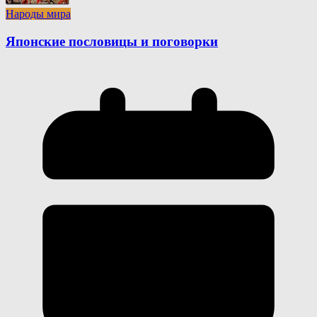
Народы мира
Японские пословицы и поговорки