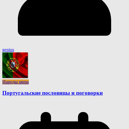
genius
Народы мира
Португальские пословицы и поговорки