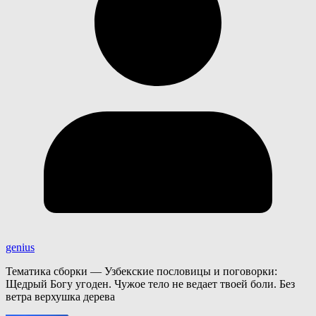
genius
Тематика сборки — Узбекские пословицы и поговорки:
Щедрый Богу угоден. Чужое тело не ведает твоей боли. Без
ветра верхушка дерева