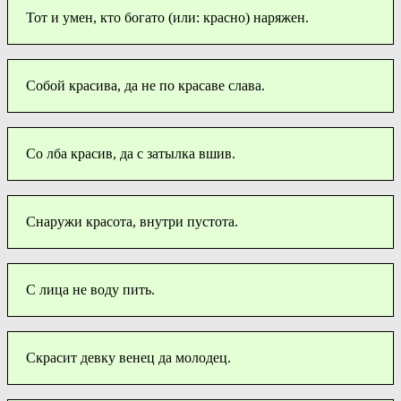
Тот и умен, кто богато (или: красно) наряжен.
Собой красива, да не по красаве слава.
Со лба красив, да с затылка вшив.
Снаружи красота, внутри пустота.
С лица не воду пить.
Скрасит девку венец да молодец.