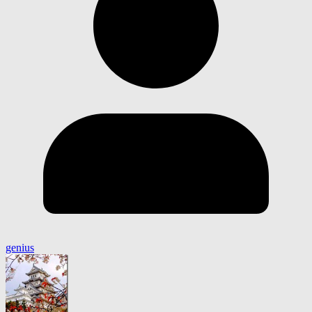
genius