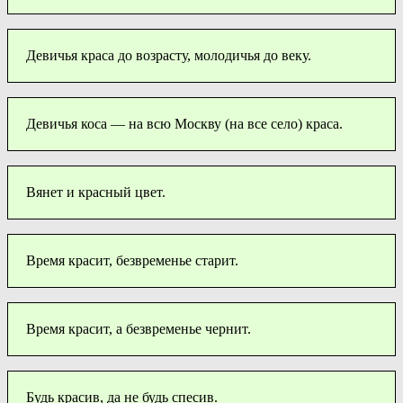
Девичья краса до возрасту, молодичья до веку.
Девичья коса — на всю Москву (на все село) краса.
Вянет и красный цвет.
Время красит, безвременье старит.
Время красит, а безвременье чернит.
Будь красив, да не будь спесив.