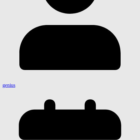
genius