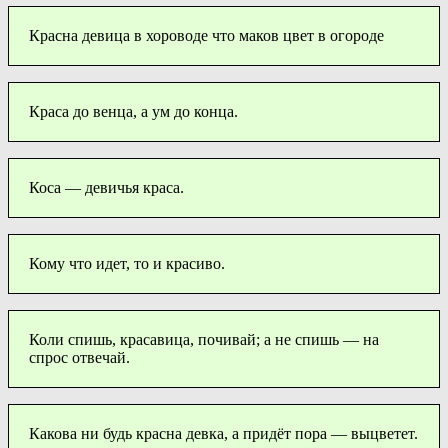
Красна девица в хороводе что маков цвет в огороде
Краса до венца, а ум до конца.
Коса — девичья краса.
Кому что идет, то и красиво.
Коли спишь, красавица, почивай; а не спишь — на
спрос отвечай.
Какова ни будь красна девка, а придёт пора — выцветет.