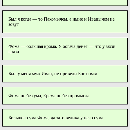
Был я когда — то Пахомычем, а ныне и Иванычем не
зовут
Фома — большая крома. У богача денег — что у зюзи
грязи
Был у меня муж Иван, не приведи Бог и вам
Фома не без ума, Ерема не без промысла
Большого ума Фома, да зато велика у него сума