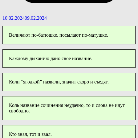
10.02.2024
09.02.2024
Величают по-батюшке, посылают по-матушке.
Каждому дыханию дано свое название.
Коли “ягодкой” назвали, значит скоро и съедят.
Коль название сочинения неудачно, то и слова не идут
свободно.
Кто знал, тот и звал.