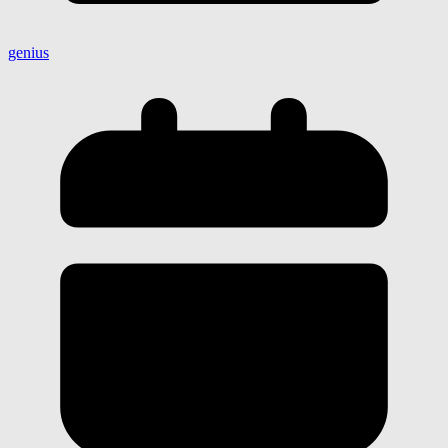
genius