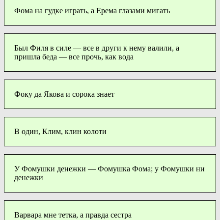
Фома на гудке играть, а Ерема глазами мигать
Был Филя в силе — все в други к нему валили, а
пришла беда — все прочь, как вода
Фоку да Якова и сорока знает
В один, Клим, клин колоти
У Фомушки денежки — Фомушка Фома; у Фомушки ни
денежки
Варвара мне тетка, а правда сестра