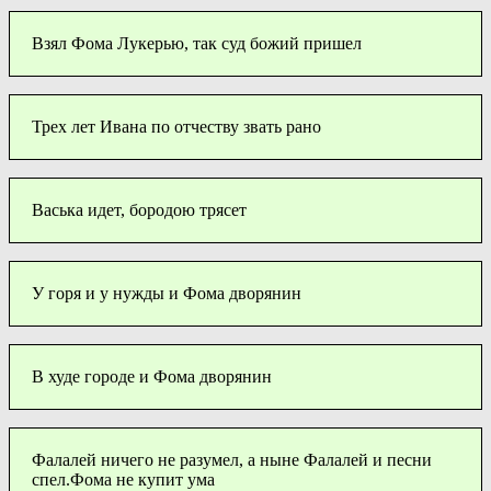
Взял Фома Лукерью, так суд божий пришел
Трех лет Ивана по отчеству звать рано
Васька идет, бородою трясет
У горя и у нужды и Фома дворянин
В худе городе и Фома дворянин
Фалалей ничего не разумел, а ныне Фалалей и песни
спел.Фома не купит ума