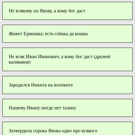
Не всякому по Якову, а кому бог даст
Живет Ермошка: есть собака да кошка
Не всяк Иван Иванович, а кому бог даст (дразнят
калмыков)
Зародился Никита на волоките
Нашему Ивану нигде нет талану
Затвердила сорока Якова одно про всякого