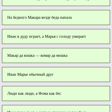
На бедного Макара везде беда напала
Иван в дуду играет, а Марья с голоду умирает
Макар да кошка — комар да мошка
Иван Марье обычный друг
Люди как люди, а Фома как бес