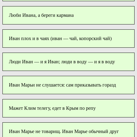
Люби Ивана, а береги кармана
Иван плох и в чаях (иван — чай, копорский чай)
Люди Иван — и я Иван; люди в воду — и я в воду
Иван Марьи не слушается: сам приказывать горазд
Мажет Клим телегу, едет в Крым по репу
Иван Марье не товарищ. Иван Марье обычный друг