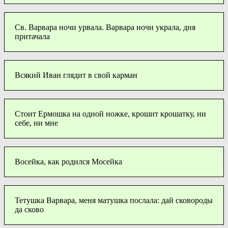
Св. Варвара ночи урвала. Варвара ночи украла, дня
притачала
Всякий Иван глядит в свой карман
Стоит Ермошка на одной ножке, крошит крошатку, ни
себе, ни мне
Восейка, как родился Мосейка
Тетушка Варвара, меня матушка послала: дай сковороды
да сково