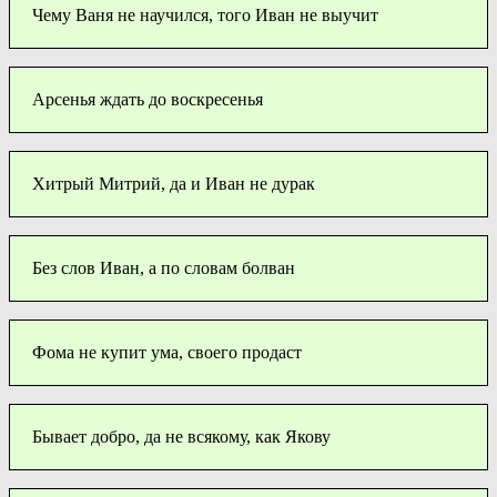
Чему Ваня не научился, того Иван не выучит
Арсенья ждать до воскресенья
Хитрый Митрий, да и Иван не дурак
Без слов Иван, а по словам болван
Фома не купит ума, своего продаст
Бывает добро, да не всякому, как Якову