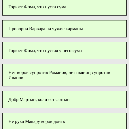
Горюет Фома, что пуста сума
Проворна Варвара на чужие карманы
Горюет Фома, что пустая у него сума
Нет воров супротив Романов, нет пьяниц супротив
Иванов
Добр Мартын, коли есть алтын
Не рука Макару коров доить