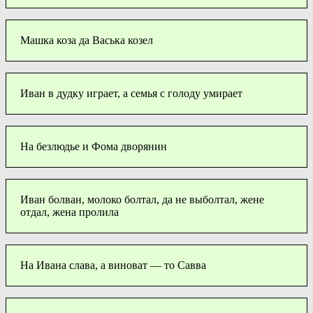
Машка коза да Васька козел
Иван в дудку играет, а семья с голоду умирает
На безлюдье и Фома дворянин
Иван болван, молоко болтал, да не выболтал, жене
отдал, жена пролила
На Ивана слава, а виноват — то Савва