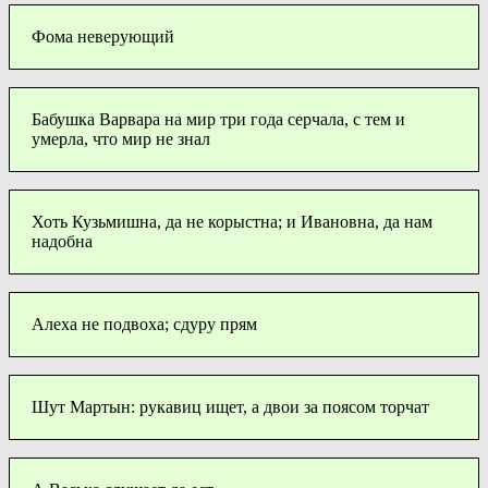
Фома неверующий
Бабушка Варвара на мир три года серчала, с тем и
умерла, что мир не знал
Хоть Кузьмишна, да не корыстна; и Ивановна, да нам
надобна
Алеха не подвоха; сдуру прям
Шут Мартын: рукавиц ищет, а двои за поясом торчат