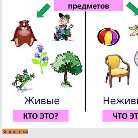
Знание и ум