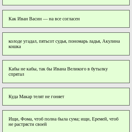
Как Иван Васин — на все согласен
колоде угадал, пятьсот судья, пономарь ладья, Акулина
кошка
Кабы не кабы, так бы Ивана Великого в бутылку
спрятал
Куда Макар телят не гоняет
Ищи, Фома, чтоб полна была сума; ищи, Еремей, чтоб
не растрясти своей