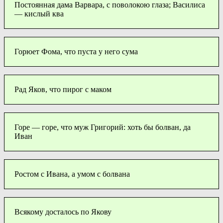
Постоянная дама Варвара, с поволокою глаза; Василиса
— кислый ква
Горюет Фома, что пуста у него сума
Рад Яков, что пирог с маком
Горе — горе, что муж Григорий: хоть бы болван, да
Иван
Ростом с Ивана, а умом с болвана
Всякому досталось по Якову