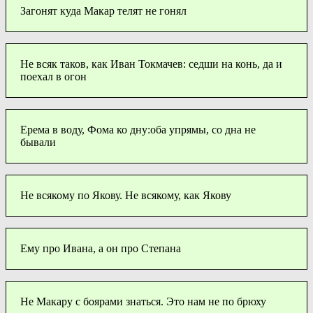
Загонят куда Макар телят не гонял
Не всяк таков, как Иван Токмачев: седши на конь, да и
поехал в огон
Ерема в воду, Фома ко дну:оба упрямы, со дна не
бывали
Не всякому по Якову. Не всякому, как Якову
Ему про Ивана, а он про Степана
Не Макару с боярами знаться. Это нам не по брюху