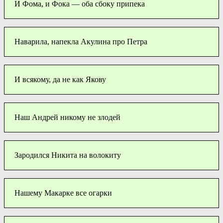
И Фома, и Фока — оба сбоку припека
Наварила, напекла Акулина про Петра
И всякому, да не как Якову
Наш Андрей никому не злодей
Зародился Никита на волокиту
Нашему Макарке все огарки