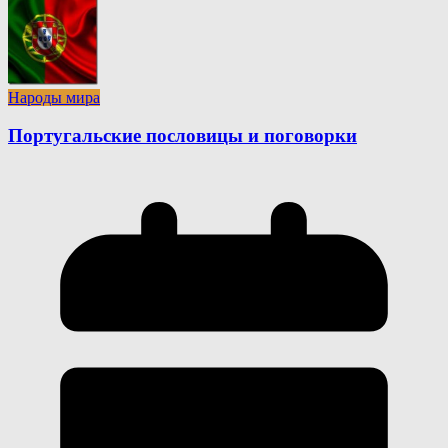
Народы мира
Португальские пословицы и поговорки