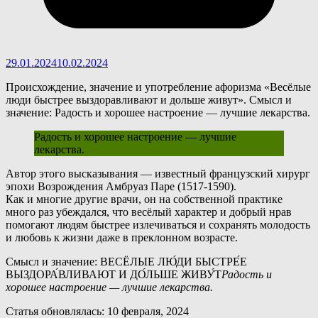
29.01.2024
10.02.2024
Происхождение, значение и употребление афоризма «Весёлые
люди быстрее выздоравливают и дольше живут». Смысл и
значение: Радость и хорошее настроение — лучшие лекарства.
Радость и хорошее настроение — лучшие
лекарства.
А
втор этого высказывания — известный французский хирург
эпохи Возрождения Амбруаз Паре (1517-1590).
Как и многие другие врачи, он на собственной практике
много раз убеждался, что весёлый характер и добрый нрав
помогают людям быстрее излечиваться и сохранять молодость
и любовь к жизни даже в преклонном возрасте.
Смысл и значение: ВЕСЁЛЫЕ ЛЮ́ДИ БЫСТРЕ́Е
ВЫЗДОРА́ВЛИВАЮТ И ДО́ЛЬШЕ ЖИВУ́Т
Радость и
хорошее настроение — лучшие лекарства.
Статья обновлялась: 10 февраля, 2024