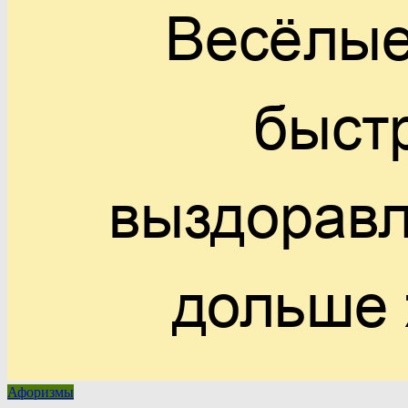
Афоризмы