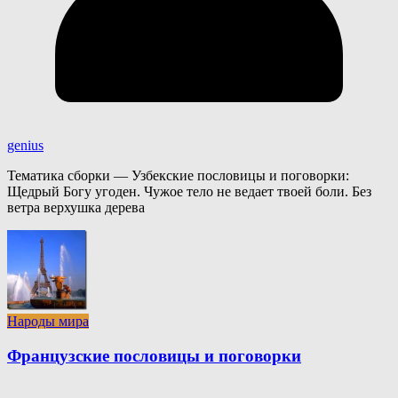
genius
Тематика сборки — Узбекские пословицы и поговорки:
Щедрый Богу угоден. Чужое тело не ведает твоей боли. Без
ветра верхушка дерева
Народы мира
Французские пословицы и поговорки