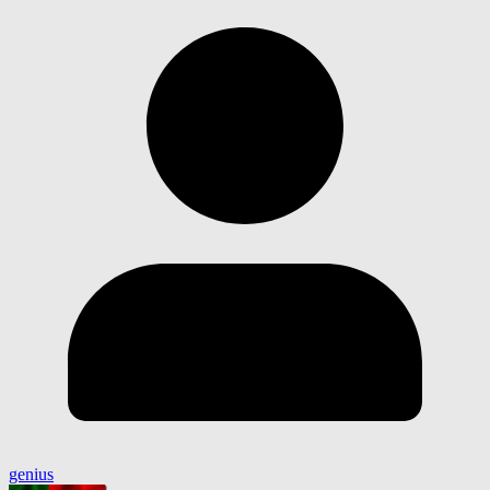
genius