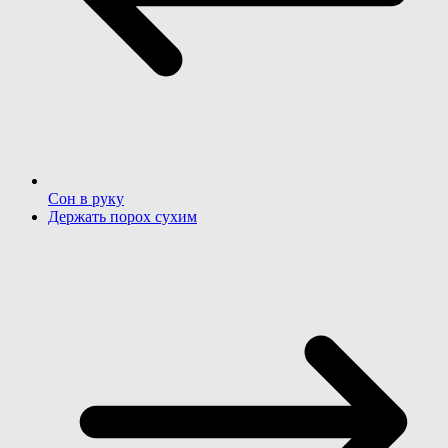
Сон в руку
Держать порох сухим