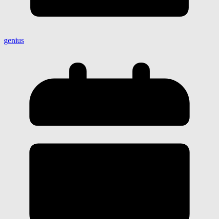
genius