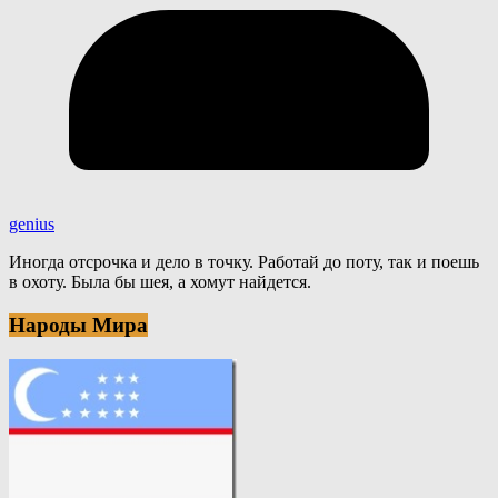
genius
Иногда отсрочка и дело в точку. Работай до поту, так и поешь
в охоту. Была бы шея, а хомут найдется.
Народы Мира