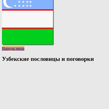
Народы мира
Узбекские пословицы и поговорки