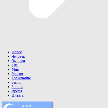
Новое
Человек
Эмоции
Еда
Мир
Россия
Толкование
Земля
Знания
Время
Цитаты