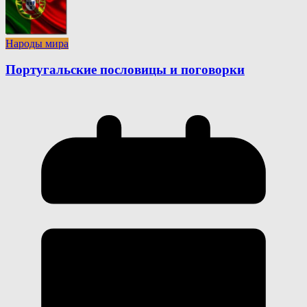
Народы мира
Португальские пословицы и поговорки