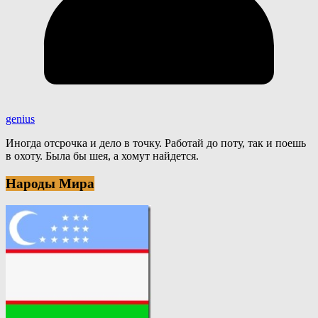
genius
Иногда отсрочка и дело в точку. Работай до поту, так и поешь
в охоту. Была бы шея, а хомут найдется.
Народы Мира