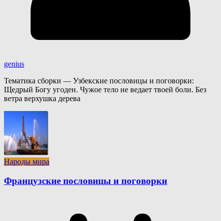
genius
Тематика сборки — Узбекские пословицы и поговорки:
Щедрый Богу угоден. Чужое тело не ведает твоей боли. Без
ветра верхушка дерева
Народы мира
Французские пословицы и поговорки