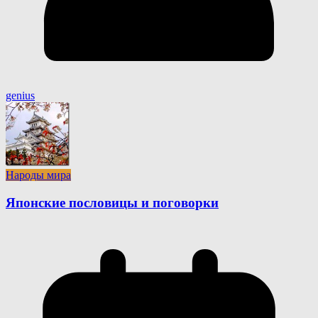
genius
Народы мира
Японские пословицы и поговорки