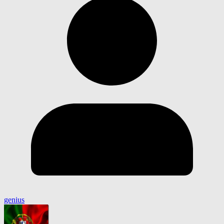
genius