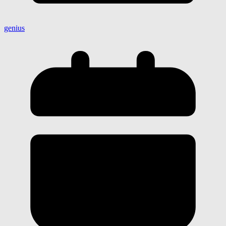
genius