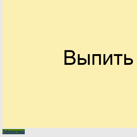
Афоризмы