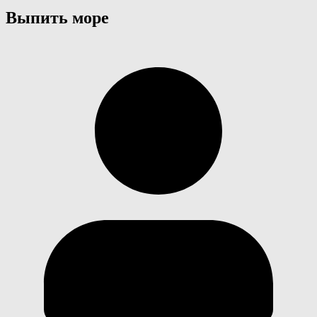
Выпить море