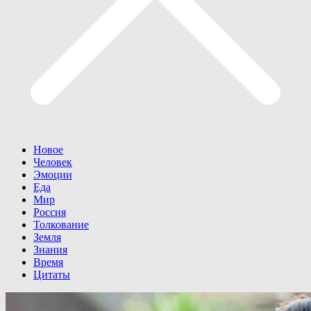
Новое
Человек
Эмоции
Еда
Мир
Россия
Толкование
Земля
Знания
Время
Цитаты