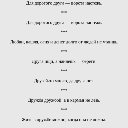
Для дорогого друга — ворота настежь.
***
Для дорогого друга — ворота настежь.
***
Любви, кашля, огня и денег долго от людей не утаишь.
***
Друга ищи, а найдешь — береги.
***
Друзей-то много, да друга нет.
***
Дружба дружбой, а в карман не лезь.
***
Жить в дружбе можно, когда она не ложна.