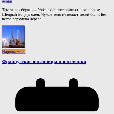
genius
Тематика сборки — Узбекские пословицы и поговорки:
Щедрый Богу угоден. Чужое тело не ведает твоей боли. Без
ветра верхушка дерева
Народы мира
Французские пословицы и поговорки