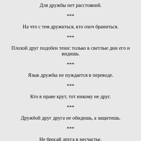
Для дружбы нет расстояний.
***
На что с тем дружиться, кто охоч браниться.
***
Плохой друг подобен тени: только в светлые дни его и
видишь.
***
Язык дружбы не нуждается в переводе.
***
Кто в нраве крут, тот никому не друг.
***
Дружбой друг друга не обидишь, а защитишь.
***
Не бросай друга в несчастье.