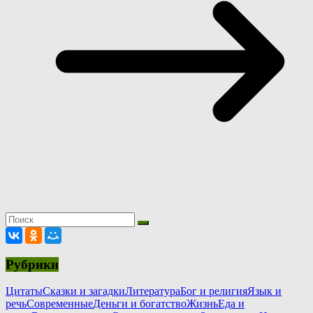
Рубрики
Цитаты
Сказки и загадки
Литература
Бог и религия
Язык и
речь
Современные
Деньги и богатство
Жизнь
Еда и