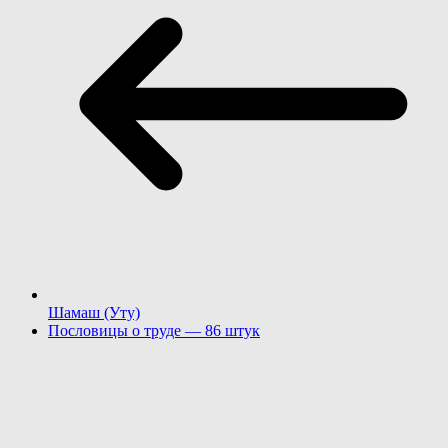
Шамаш (Уту)
Пословицы о труде — 86 штук