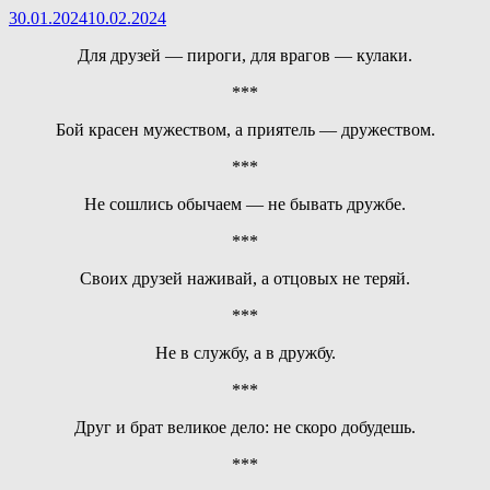
30.01.2024
10.02.2024
Для друзей — пироги, для врагов — кулаки.
***
Бой красен мужеством, а приятель — дружеством.
***
Не сошлись обычаем — не бывать дружбе.
***
Своих друзей наживай, а отцовых не теряй.
***
Не в службу, а в дружбу.
***
Друг и брат великое дело: не скоро добудешь.
***