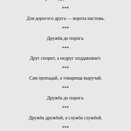
***
Для дорогого друга — ворота настежь.
***
Дружба до порога.
***
Друг спорит, а недруг поддакивает.
***
Сам пропадай, а товарища выручай.
***
Дружба до порога.
***
Дружба дружбой, а служба службой.
***