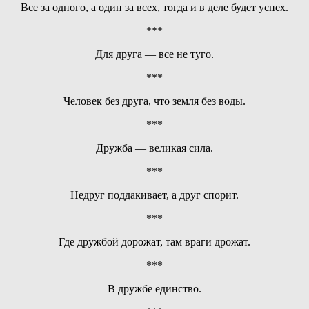
Все за одного, а один за всех, тогда и в деле будет успех.
***
Для друга — все не туго.
***
Человек без друга, что земля без воды.
***
Дружба — великая сила.
***
Недруг поддакивает, а друг спорит.
***
Где дружбой дорожат, там враги дрожат.
***
В дружбе единство.