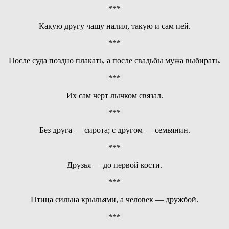
***
Какую другу чашу налил, такую и сам пей.
***
После суда поздно плакать, а после свадьбы мужа выбирать.
***
Их сам черт лычком связал.
***
Без друга — сирота; с другом — семьянин.
***
Друзья — до первой кости.
***
Птица сильна крыльями, а человек — дружбой.
***