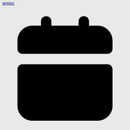
genius