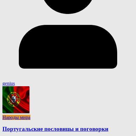
genius
Народы мира
Португальские пословицы и поговорки