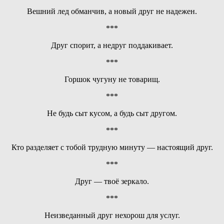
Вешний лед обманчив, а новый друг не надежен.
***
Друг спорит, а недруг поддакивает.
***
Горшок чугуну не товарищ.
***
Не будь сыт кусом, а будь сыт другом.
***
Кто разделяет с тобой трудную минуту — настоящий друг.
***
Друг — твоё зеркало.
***
Неизведанный друг нехорош для услуг.