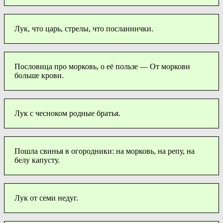
Лук, что царь, стрелы, что посланнички.
Пословица про морковь, о её пользе — От моркови
больше крови.
Лук с чесноком родные братья.
Пошла свинья в огородники: на морковь, на репу, на
белу капусту.
Лук от семи недуг.