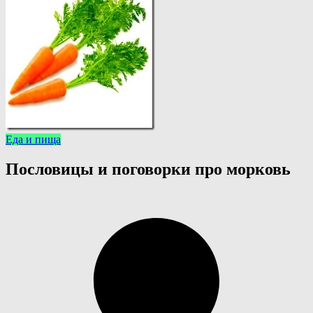
Еда и пища
Пословицы и поговорки про морковь