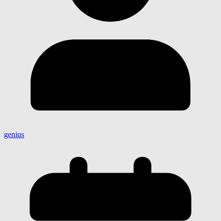
genius