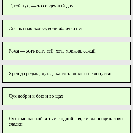
Тугой лук, — то сердечный друг.
Съешь и морковку, коли яблочка нет.
Рожа — хоть репу сей, хоть морковь сажай.
Хрен да редька, лук да капуста лихого не допустят.
Лук добр и к бою и во щах.
Лук с морковкой хоть и с одной грядки, да неодинаково
сладки.