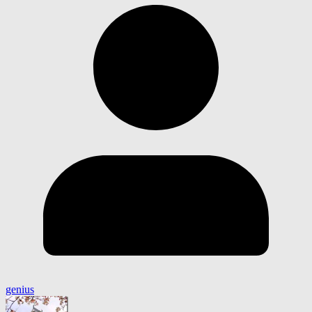
genius