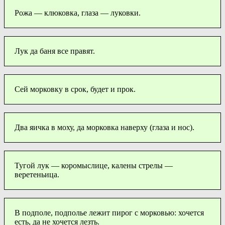
Рожа — клюковка, глаза — луковки.
Лук да баня все правят.
Сей морковку в срок, будет и прок.
Два яичка в моху, да морковка наверху (глаза и нос).
Тугой лук — коромыслице, калены стрелы —
веретеньица.
В подполе, подполье лежит пирог с морковью: хочется
есть, да не хочется лезть.