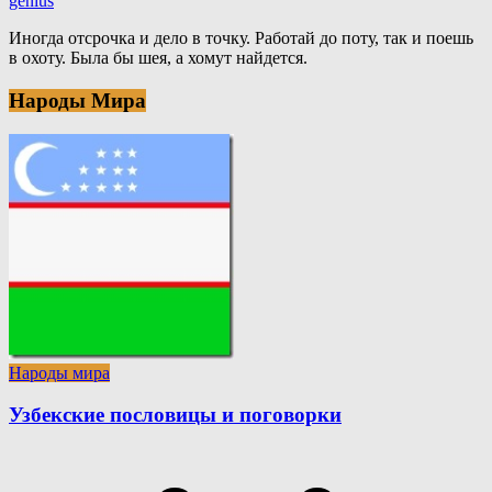
genius
Иногда отсрочка и дело в точку. Работай до поту, так и поешь
в охоту. Была бы шея, а хомут найдется.
Народы Мира
Народы мира
Узбекские пословицы и поговорки