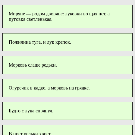
Миряне — родом дворяне: луковки во щах нет, а
пуговка светленькая.
Пожилина туга, и лук крепок.
Морковь слаще редьки.
Огуречик в кадке, а морковь на грядке.
Будто с лука спрянул.
В пост редьки хвост.