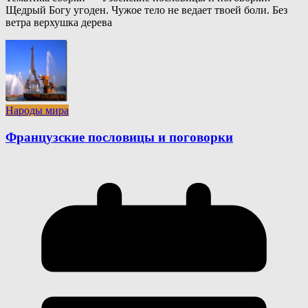
Щедрый Богу угоден. Чужое тело не ведает твоей боли. Без
ветра верхушка дерева
Народы мира
Французские пословицы и поговорки