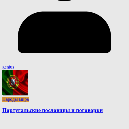
genius
Народы мира
Португальские пословицы и поговорки