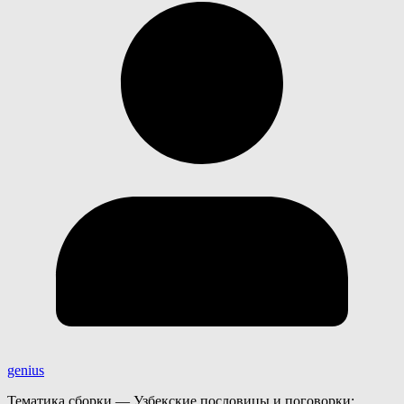
genius
Тематика сборки — Узбекские пословицы и поговорки: