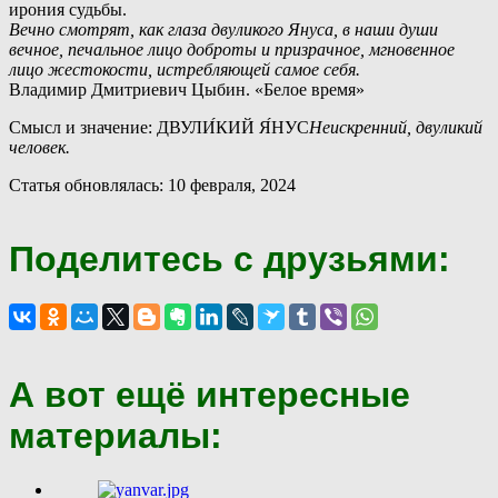
ирония судьбы.
Вечно смотрят, как глаза двуликого Януса, в наши души
вечное, печальное лицо доброты и призрачное, мгновенное
лицо жестокости, истребляющей самое себя.
Владимир Дмитриевич Цыбин. «Белое время»
Смысл и значение: ДВУЛИ́КИЙ Я́НУС
Неискренний, двуликий
человек.
Статья обновлялась: 10 февраля, 2024
Поделитесь с друзьями:
А вот ещё интересные
материалы: