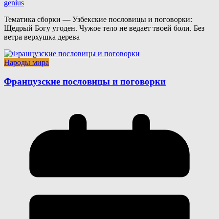
genius
Тематика сборки — Узбекские пословицы и поговорки:
Щедрый Богу угоден. Чужое тело не ведает твоей боли. Без
ветра верхушка дерева
Народы мира
Французские пословицы и поговорки