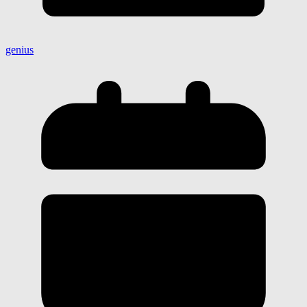
genius