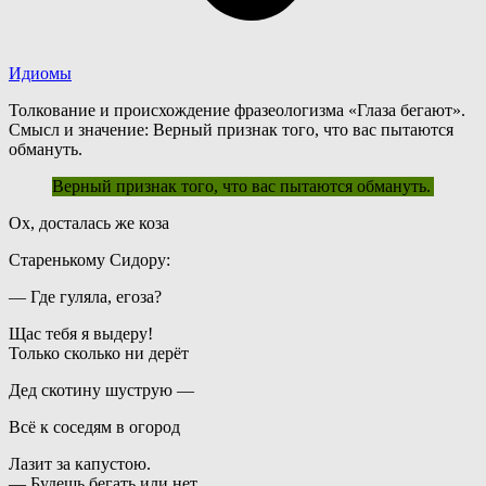
Идиомы
Толкование и происхождение фразеологизма «Глаза бегают».
Смысл и значение: Верный признак того, что вас пытаются
обмануть.
Верный признак того, что вас пытаются обмануть.
О
х, досталась же коза
Старенькому Сидору:
— Где гуляла, егоза?
Щас тебя я выдеру!
Только сколько ни дерёт
Дед скотину шуструю —
Всё к соседям в огород
Лазит за капустою.
—
Б
удешь бегать или нет,