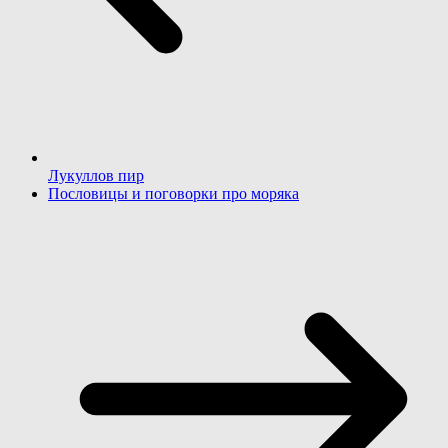
Лукуллов пир
Пословицы и поговорки про моряка