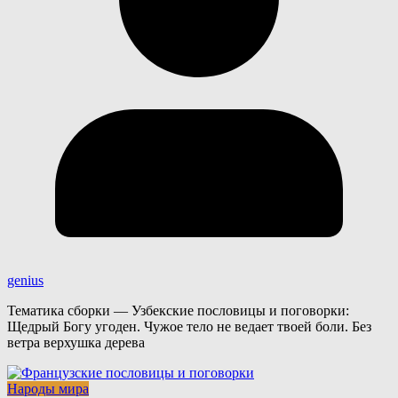
genius
Тематика сборки — Узбекские пословицы и поговорки:
Щедрый Богу угоден. Чужое тело не ведает твоей боли. Без
ветра верхушка дерева
Народы мира