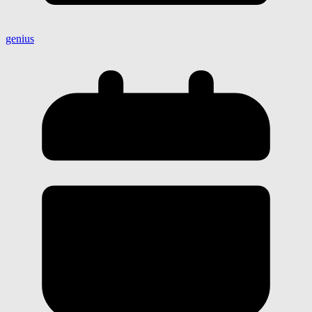
genius