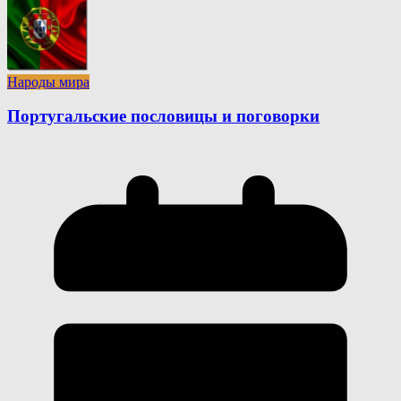
Народы мира
Португальские пословицы и поговорки