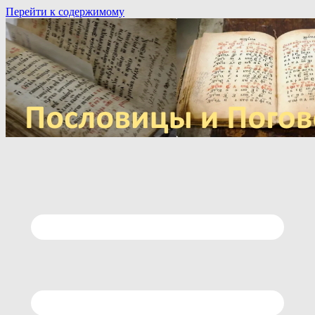
Перейти к содержимому