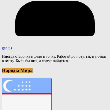
genius
Иногда отсрочка и дело в точку. Работай до поту, так и поешь
в охоту. Была бы шея, а хомут найдется.
Народы Мира