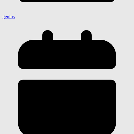
genius