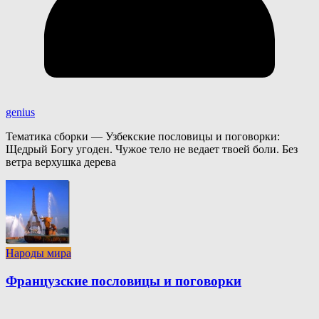
genius
Тематика сборки — Узбекские пословицы и поговорки:
Щедрый Богу угоден. Чужое тело не ведает твоей боли. Без
ветра верхушка дерева
Народы мира
Французские пословицы и поговорки