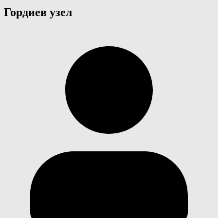
Гордиев узел