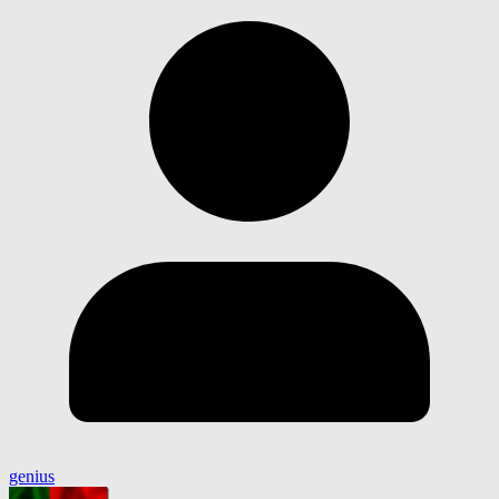
genius