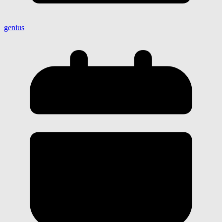
genius