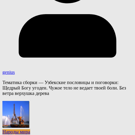
genius
Тематика сборки — Узбекские пословицы и поговорки:
Щедрый Богу угоден. Чужое тело не ведает твоей боли. Без
ветра верхушка дерева
Народы мира