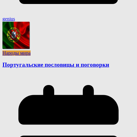
genius
Народы мира
Португальские пословицы и поговорки