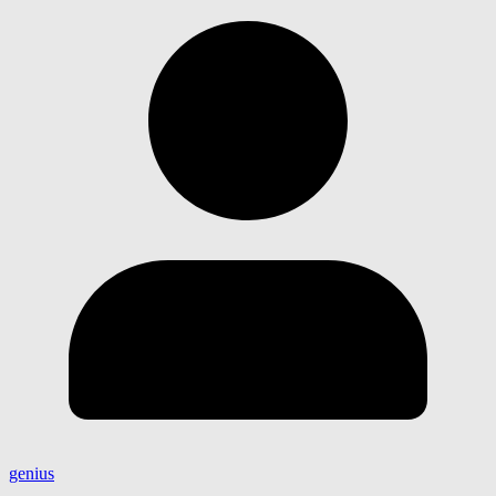
genius