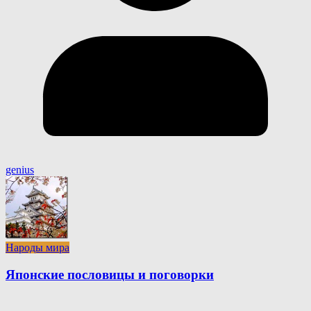
genius
Народы мира
Японские пословицы и поговорки