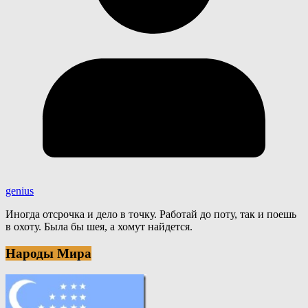
genius
Иногда отсрочка и дело в точку. Работай до поту, так и поешь
в охоту. Была бы шея, а хомут найдется.
Народы Мира