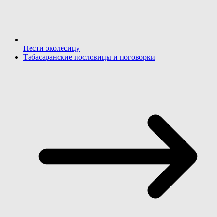
Нести околесицу
Табасаранские пословицы и поговорки