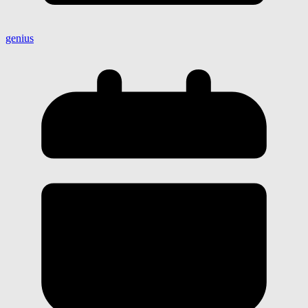
genius