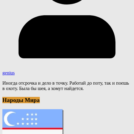
genius
Иногда отсрочка и дело в точку. Работай до поту, так и поешь
в охоту. Была бы шея, а хомут найдется.
Народы Мира