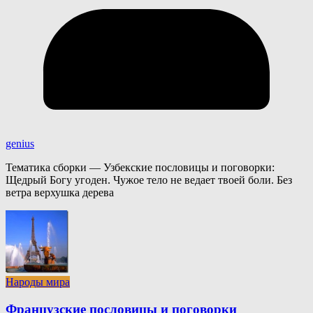
genius
Тематика сборки — Узбекские пословицы и поговорки:
Щедрый Богу угоден. Чужое тело не ведает твоей боли. Без
ветра верхушка дерева
Народы мира
Французские пословицы и поговорки