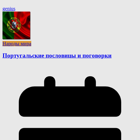
genius
Народы мира
Португальские пословицы и поговорки