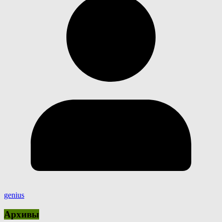
genius
Архивы