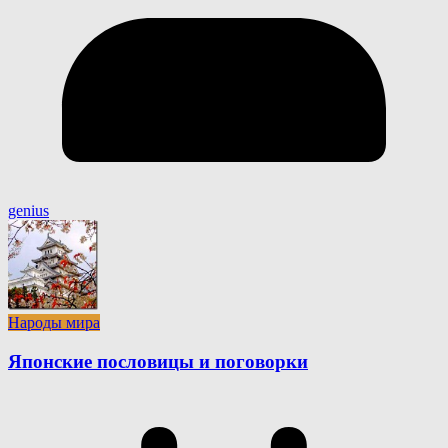
genius
Народы мира
Японские пословицы и поговорки