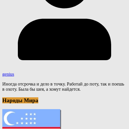
genius
Иногда отсрочка и дело в точку. Работай до поту, так и поешь
в охоту. Была бы шея, а хомут найдется.
Народы Мира