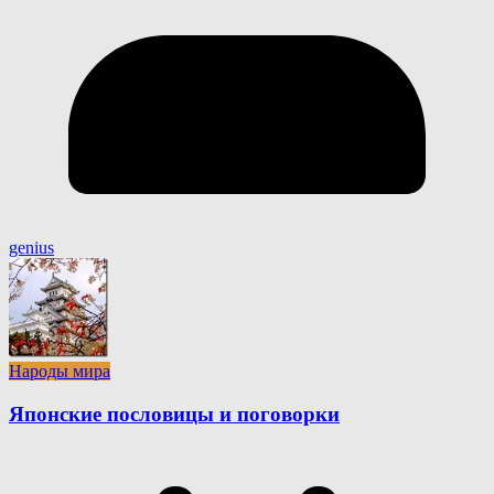
genius
Народы мира
Японские пословицы и поговорки