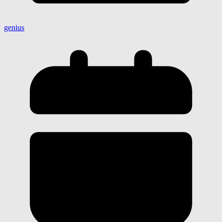
genius