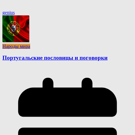
genius
Народы мира
Португальские пословицы и поговорки