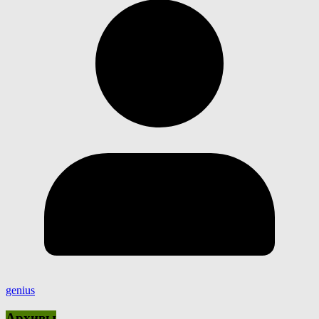
genius
Архивы