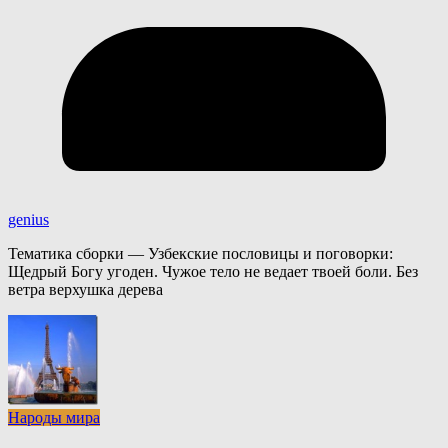
genius
Тематика сборки — Узбекские пословицы и поговорки:
Щедрый Богу угоден. Чужое тело не ведает твоей боли. Без
ветра верхушка дерева
Народы мира