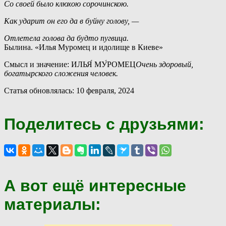
Со своей было клюхою сорочинскою.
Как ударит он его да в буйну голову, —
Отлетела голова да будто пугвица.
Былина. «Илья Муромец и идолище в Киеве»
Смысл и значение: ИЛЬЯ́ МУ́РОМЕЦ
Очень здоровый,
богатырского сложения человек.
Статья обновлялась: 10 февраля, 2024
Поделитесь с друзьями:
А вот ещё интересные
материалы: