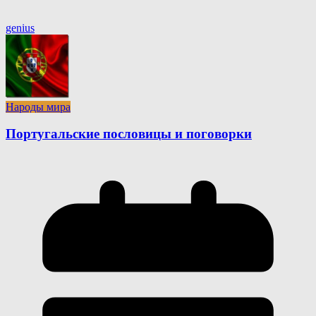
genius
Народы мира
Португальские пословицы и поговорки