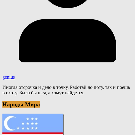
genius
Иногда отсрочка и дело в точку. Работай до поту, так и поешь
в охоту. Была бы шея, а хомут найдется.
Народы Мира