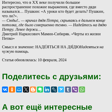
Интересно, что в XX веке получили большое
распространение похожие выражения, где вместо дяди
назывался… Пушкин: «А уроки кто будет делать? Пушкин,
что ли?».
— Сюды!.. — кричал дядя Петра, скрываясь в дальнем конце
потолка, где было совершенно темно. — Надейтесь на дядю
Петру. Левее держи…
Дмитрий Наркисович Мамин-Сибиряк. «Черты из жизни
Пепко»
Смысл и значение: НАДЕ́ЯТЬСЯ НА ДЯ́ДЮ
Надеяться на
чужую помощь.
Статья обновлялась: 10 февраля, 2024
Поделитесь с друзьями:
А вот ещё интересные