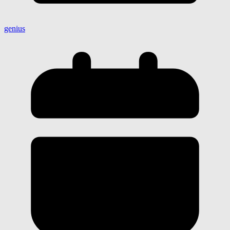
genius