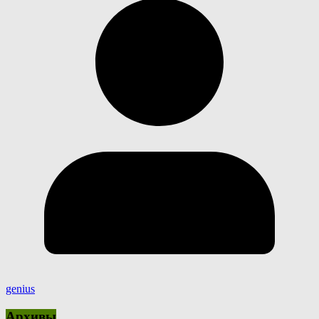
genius
Архивы