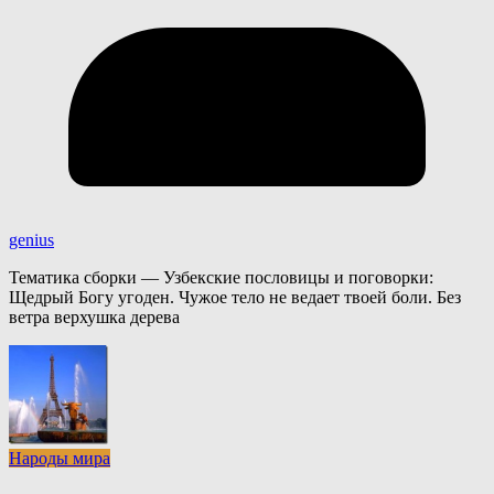
genius
Тематика сборки — Узбекские пословицы и поговорки:
Щедрый Богу угоден. Чужое тело не ведает твоей боли. Без
ветра верхушка дерева
Народы мира