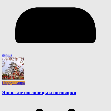
genius
Народы мира
Японские пословицы и поговорки