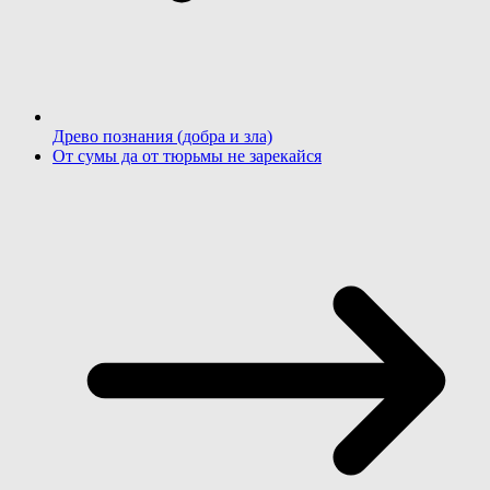
Древо познания (добра и зла)
От сумы да от тюрьмы не зарекайся