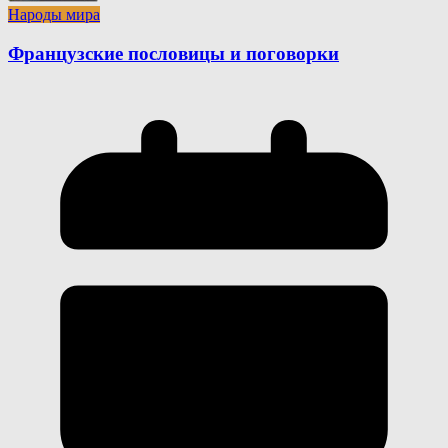
Народы мира
Французские пословицы и поговорки