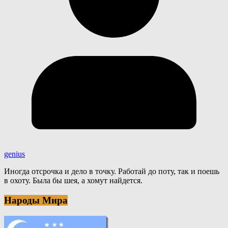
genius
Иногда отсрочка и дело в точку. Работай до поту, так и поешь
в охоту. Была бы шея, а хомут найдется.
Народы Мира