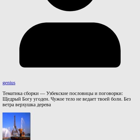
genius
Тематика сборки — Узбекские пословицы и поговорки:
Щедрый Богу угоден. Чужое тело не ведает твоей боли. Без
ветра верхушка дерева