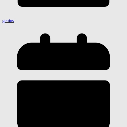
genius