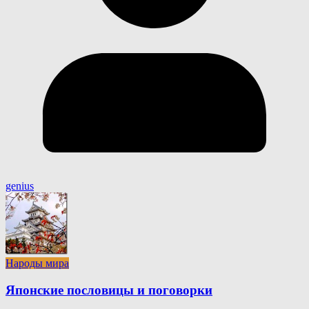
genius
Народы мира
Японские пословицы и поговорки