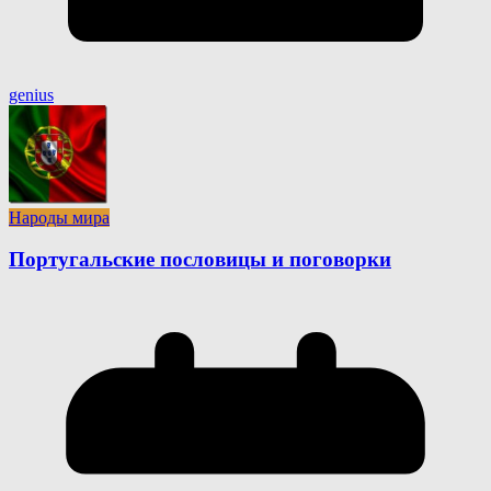
genius
Народы мира
Португальские пословицы и поговорки