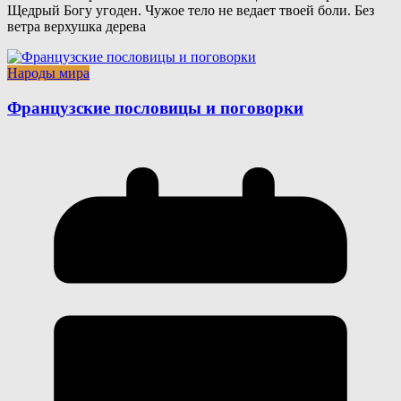
Щедрый Богу угоден. Чужое тело не ведает твоей боли. Без
ветра верхушка дерева
Народы мира
Французские пословицы и поговорки