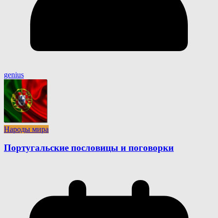
genius
Народы мира
Португальские пословицы и поговорки