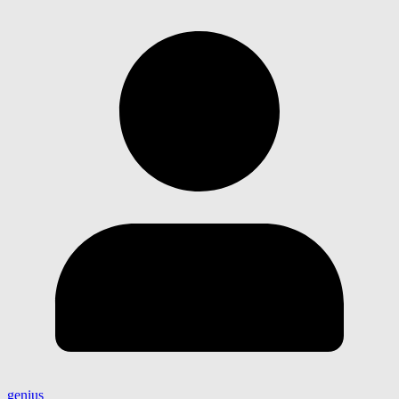
genius