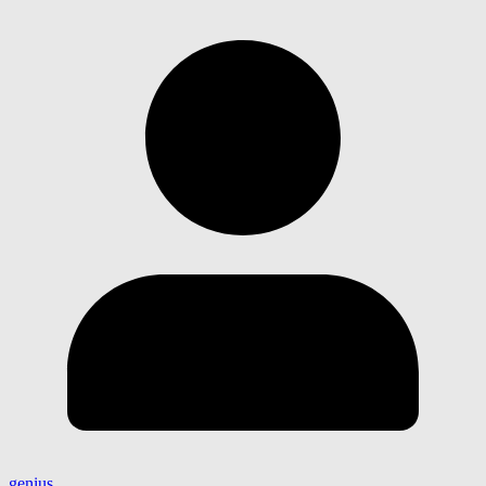
genius