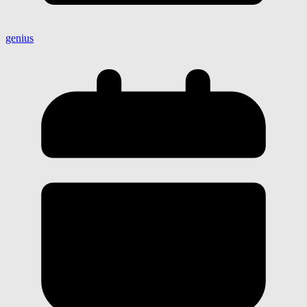
genius