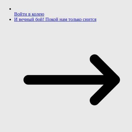
Войти в колею
И вечный бой! Покой нам только снится