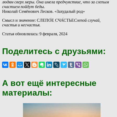
людям сверх меры. Она имела предчувствие, что за слепым
счастием пойдут беды.
Николай Семёнович Лесков. «Захудалый род»
Смысл и значение: СЛЕПО́Е СЧА́СТЬЕ
Слепой случай,
счастья и несчастья.
Статья обновлялась: 9 февраля, 2024
Поделитесь с друзьями:
А вот ещё интересные
материалы: