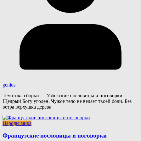
genius
Тематика сборки — Узбекские пословицы и поговорки:
Щедрый Богу угоден. Чужое тело не ведает твоей боли. Без
ветра верхушка дерева
Народы мира
Французские пословицы и поговорки