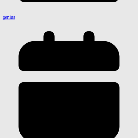
genius