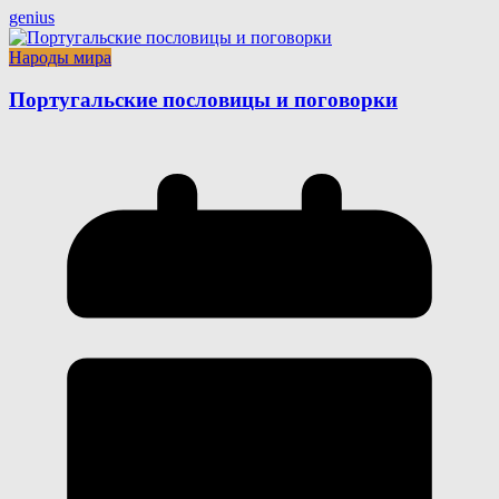
genius
Народы мира
Португальские пословицы и поговорки