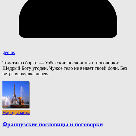
genius
Тематика сборки — Узбекские пословицы и поговорки:
Щедрый Богу угоден. Чужое тело не ведает твоей боли. Без
ветра верхушка дерева
Народы мира
Французские пословицы и поговорки