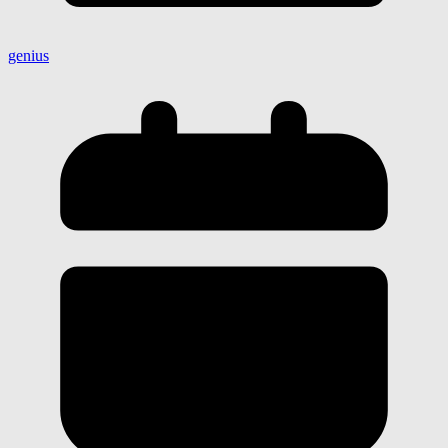
genius