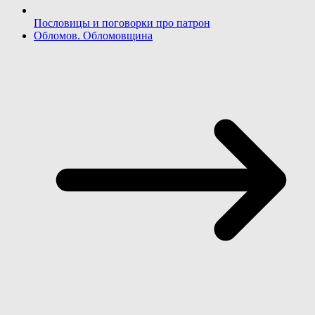
Пословицы и поговорки про патрон
Обломов. Обломовщина