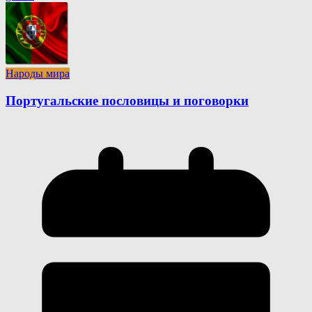
Народы мира
Португальские пословицы и поговорки