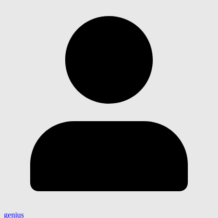
genius