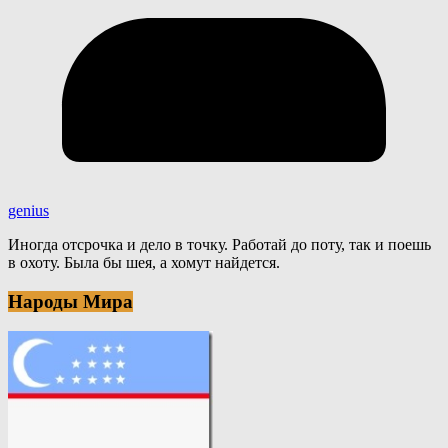
genius
Иногда отсрочка и дело в точку. Работай до поту, так и поешь
в охоту. Была бы шея, а хомут найдется.
Народы Мира