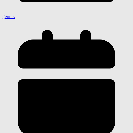
genius