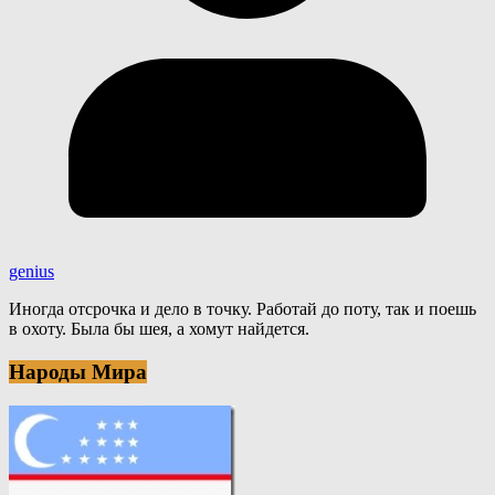
genius
Иногда отсрочка и дело в точку. Работай до поту, так и поешь
в охоту. Была бы шея, а хомут найдется.
Народы Мира