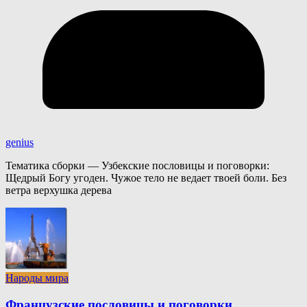
genius
Тематика сборки — Узбекские пословицы и поговорки:
Щедрый Богу угоден. Чужое тело не ведает твоей боли. Без
ветра верхушка дерева
Народы мира
Французские пословицы и поговорки