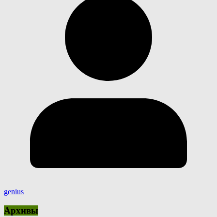
genius
Архивы