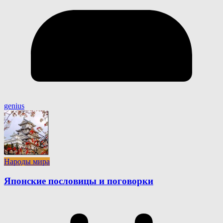
genius
Народы мира
Японские пословицы и поговорки