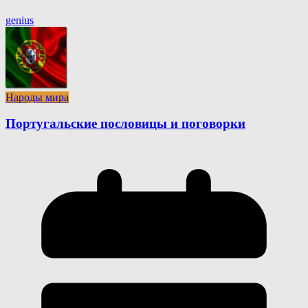
genius
Народы мира
Португальские пословицы и поговорки