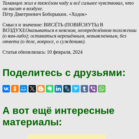
Таманцев жил в тяжёлом чаду и всё сильнее чувствовал, что
он висит в воздухе.
Пётр Дмитриевич Боборыкин. «Ходок»
Смысл и значение: ВИСЕ́ТЬ (ПОВИ́СНУТЬ) В
ВО́ЗДУХЕ
Оказываться в неясном, неопределённом положении
(о ком-либо); оставаться нерешённым, невыясненным, без
ответа (о деле, вопросе, о суждениях).
Статья обновлялась: 10 февраля, 2024
Поделитесь с друзьями:
А вот ещё интересные
материалы: