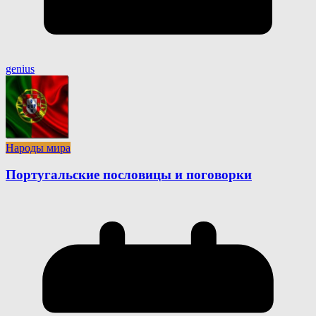
genius
Народы мира
Португальские пословицы и поговорки