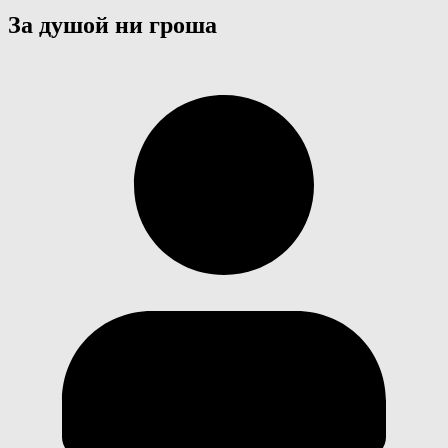
За душой ни гроша