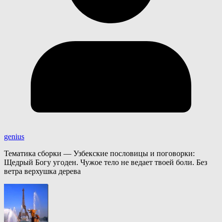
genius
Тематика сборки — Узбекские пословицы и поговорки:
Щедрый Богу угоден. Чужое тело не ведает твоей боли. Без
ветра верхушка дерева