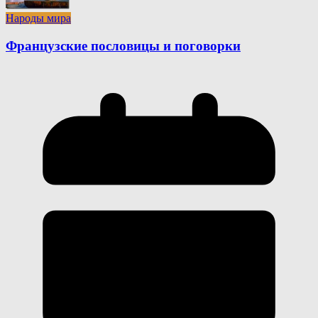
Народы мира
Французские пословицы и поговорки