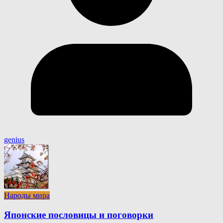
genius
Народы мира
Японские пословицы и поговорки