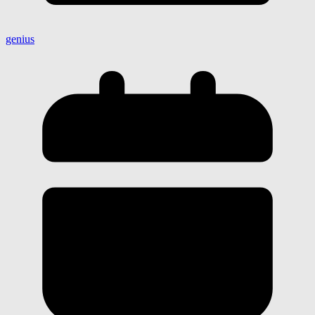
genius