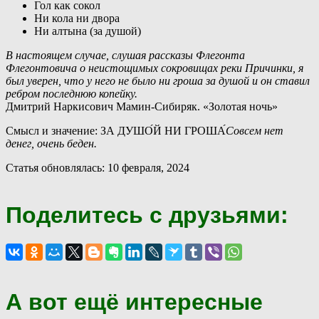
Гол как сокол
Ни кола ни двора
Ни алтына (за душой)
В настоящем случае, слушая рассказы Флегонта
Флегонтовича о неистощимых сокровищах реки Причинки, я
был уверен, что у него не было ни гроша за душой и он ставил
ребром последнюю копейку.
Дмитрий Наркисович Мамин-Сибиряк. «Золотая ночь»
Смысл и значение: ЗА ДУШО́Й НИ ГРОША́
Совсем нет
денег, очень беден.
Статья обновлялась: 10 февраля, 2024
Поделитесь с друзьями:
А вот ещё интересные