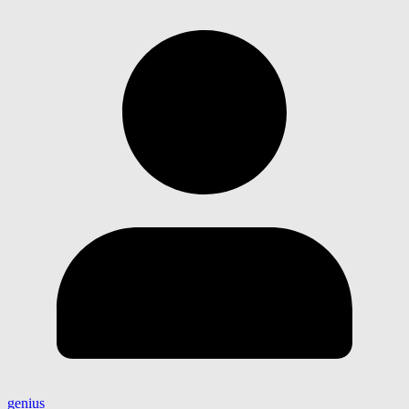
genius