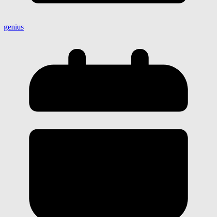
genius