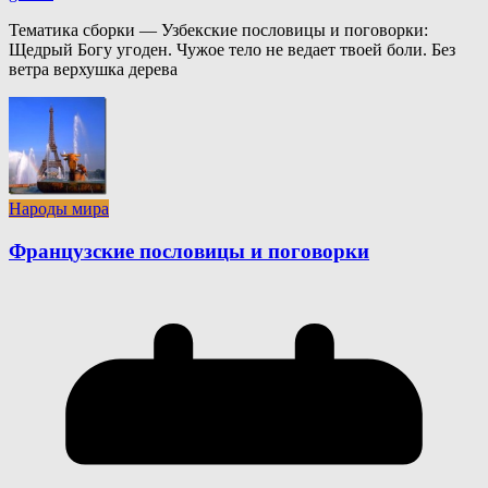
Тематика сборки — Узбекские пословицы и поговорки:
Щедрый Богу угоден. Чужое тело не ведает твоей боли. Без
ветра верхушка дерева
Народы мира
Французские пословицы и поговорки