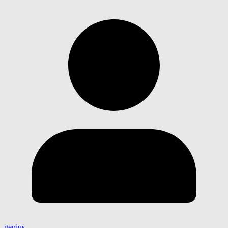
genius