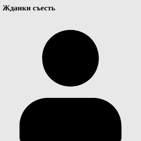
Жданки съесть