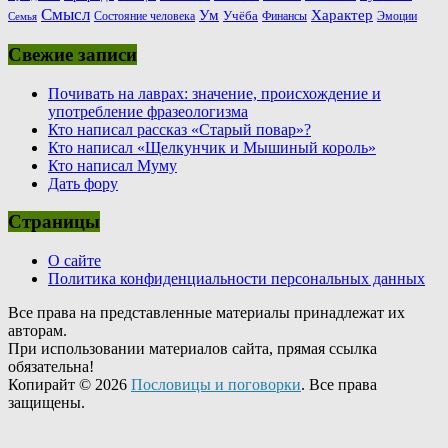
Смысл
Ум
Характер
Учёба
Состояние человека
Финансы
Эмоции
Семья
Свежие записи
Почивать на лаврах: значение, происхождение и
употребление фразеологизма
Кто написал рассказ «Старый повар»?
Кто написал «Щелкунчик и Мышиный король»
Кто написал Муму
Дать фору
Страницы
О сайте
Политика конфиденциальности персональных данных
Все права на представленные материалы принадлежат их
авторам.
При использовании материалов сайта, прямая ссылка
обязательна!
Копирайт © 2026
Пословицы и поговорки
. Все права
защищены.