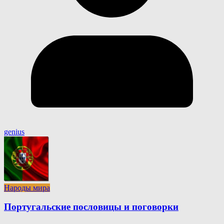
genius
Народы мира
Португальские пословицы и поговорки