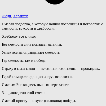
Люди
,
Характер
Смелая подборка, в которую вошли пословицы и поговорки о
смелости, трусости и храбрости:
Храбрецу все к лицу.
Без смелости сила попадает на вилы.
Успех всегда оправдывает смелость.
Где смелость, там и победа.
Страху в глаза гляди — не смигни: смигнешь — пропадешь.
Герой помирает один раз, а трус всю жизнь.
Смелым Бог владеет, пьяным черт качает.
За правое дело стой смело.
Смелый приступ не хуже (половина) победы.