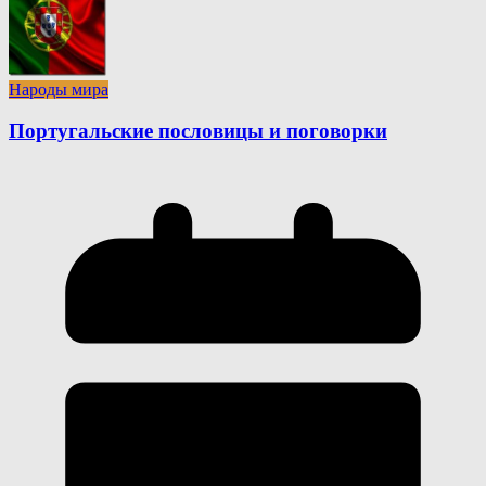
Народы мира
Португальские пословицы и поговорки