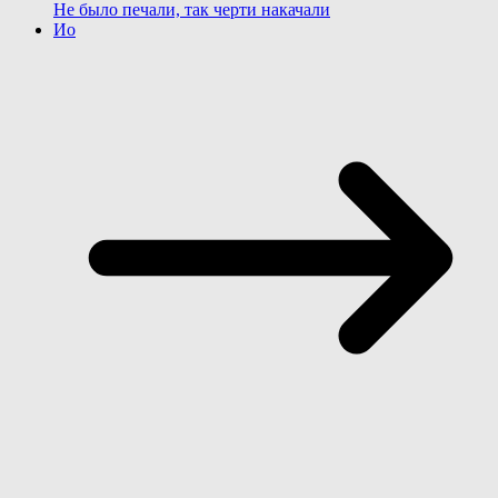
Не было печали, так черти накачали
Ио