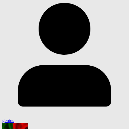
genius