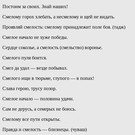
Постоим за своих. Знай наших!
Смелому горох хлебать, а несмелому и щей не видать.
Проявляй смелость: смелому принадлежит поле боя. (тадж)
Смелое начало не хуже победы.
Сердце соколье, а смелость (смельство) воронье.
Смелого пуля боится.
Смел да удал — везде побывал.
Смелого ищи в тюрьме, глупого — в попах!
Слава герою, трусу позор.
Смелое начало — половина удачи.
Сам не дерусь, а семерых не боюсь.
Смелому все пути открыты.
Правда и смелость — близнецы. (чуваш)