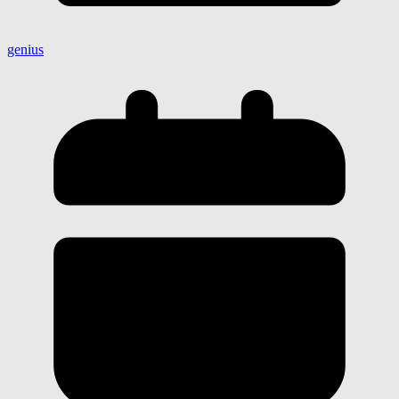
genius