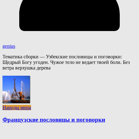
genius
Тематика сборки — Узбекские пословицы и поговорки:
Щедрый Богу угоден. Чужое тело не ведает твоей боли. Без
ветра верхушка дерева
Народы мира
Французские пословицы и поговорки