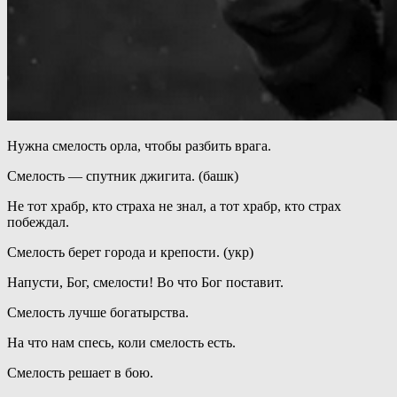
Нужна смелость орла, чтобы разбить врага.
Смелость — спутник джигита. (башк)
Не тот храбр, кто страха не знал, а тот храбр, кто страх
побеждал.
Смелость берет города и крепости. (укр)
Напусти, Бог, смелости! Во что Бог поставит.
Смелость лучше богатырства.
На что нам спесь, коли смелость есть.
Смелость решает в бою.