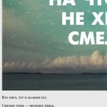
Кто смел, тот и на коня сел.
Смелые глаза — молодцу краса.