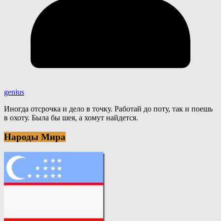
genius
Иногда отсрочка и дело в точку. Работай до поту, так и поешь
в охоту. Была бы шея, а хомут найдется.
Народы Мира