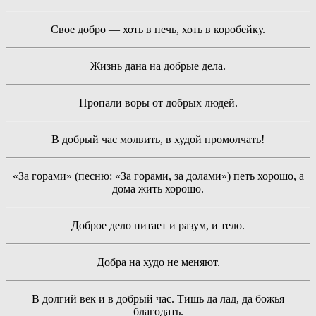
Свое добро — хоть в печь, хоть в коробейку.
Жизнь дана на добрые дела.
Пропали воры от добрых людей.
В добрый час молвить, в худой промолчать!
«За горами» (песню: «За горами, за долами») петь хорошо, а
дома жить хорошо.
Доброе дело питает и разум, и тело.
Добра на худо не меняют.
В долгий век и в добрый час. Тишь да лад, да божья
благодать.