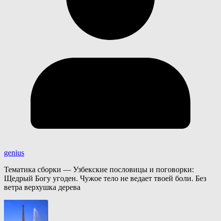
genius
Тематика сборки — Узбекские пословицы и поговорки:
Щедрый Богу угоден. Чужое тело не ведает твоей боли. Без
ветра верхушка дерева