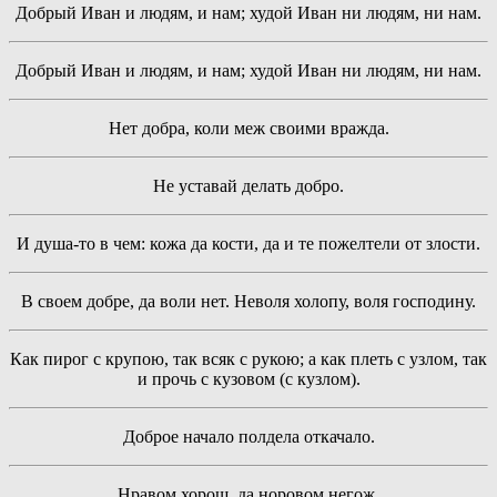
Добрый Иван и людям, и нам; худой Иван ни людям, ни нам.
Добрый Иван и людям, и нам; худой Иван ни людям, ни нам.
Нет добра, коли меж своими вражда.
Не уставай делать добро.
И душа-то в чем: кожа да кости, да и те пожелтели от злости.
В своем добре, да воли нет. Неволя холопу, воля господину.
Как пирог с крупою, так всяк с рукою; а как плеть с узлом, так
и прочь с кузовом (с кузлом).
Доброе начало полдела откачало.
Нравом хорош, да норовом негож.