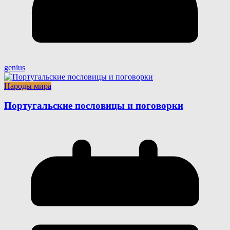
genius
Народы мира
Португальские пословицы и поговорки