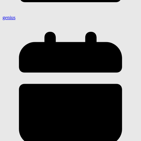
genius