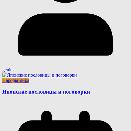
genius
Народы мира
Японские пословицы и поговорки