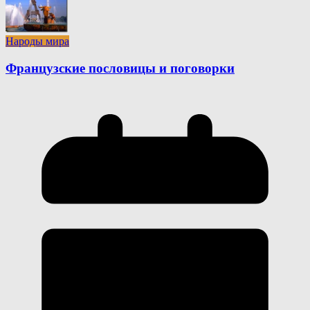
Народы мира
Французские пословицы и поговорки