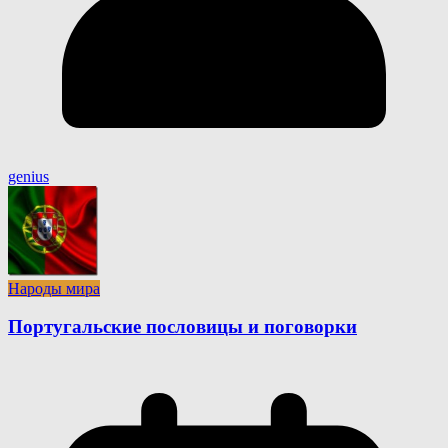
genius
Народы мира
Португальские пословицы и поговорки