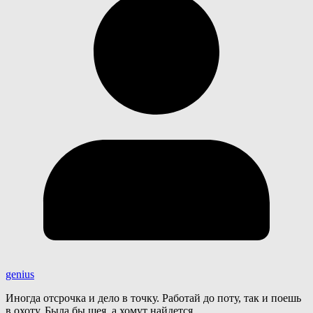
genius
Иногда отсрочка и дело в точку. Работай до поту, так и поешь
в охоту. Была бы шея, а хомут найдется.