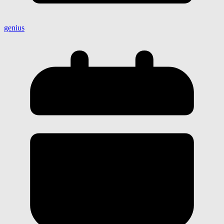
genius