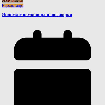
Народы мира
Японские пословицы и поговорки