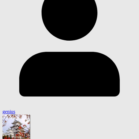
genius