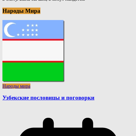
Народы Мира
Народы мира
Узбекские пословицы и поговорки