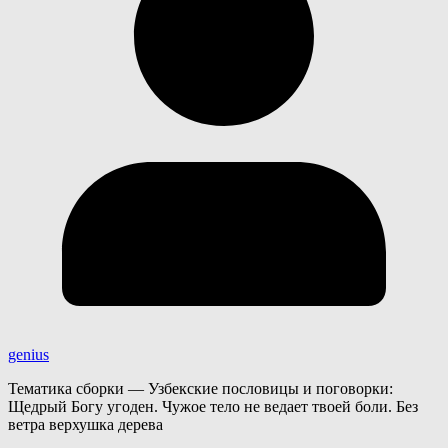
genius
Тематика сборки — Узбекские пословицы и поговорки:
Щедрый Богу угоден. Чужое тело не ведает твоей боли. Без
ветра верхушка дерева