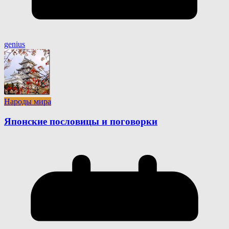
genius
Народы мира
Японские пословицы и поговорки