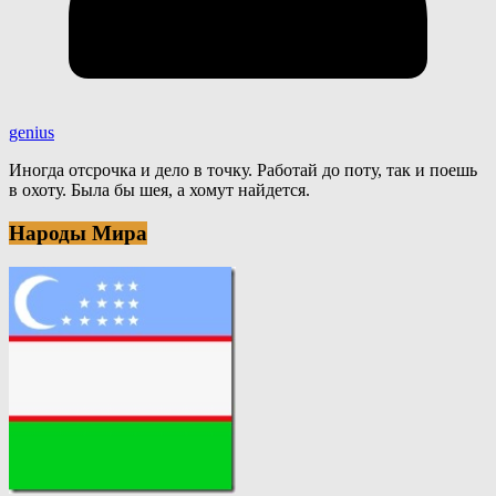
genius
Иногда отсрочка и дело в точку. Работай до поту, так и поешь
в охоту. Была бы шея, а хомут найдется.
Народы Мира