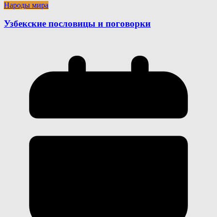
Народы мира
Узбекские пословицы и поговорки