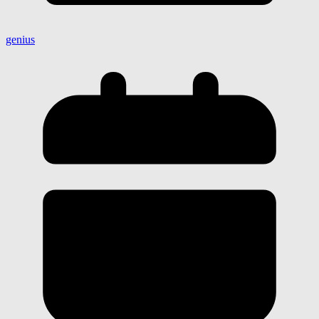
genius