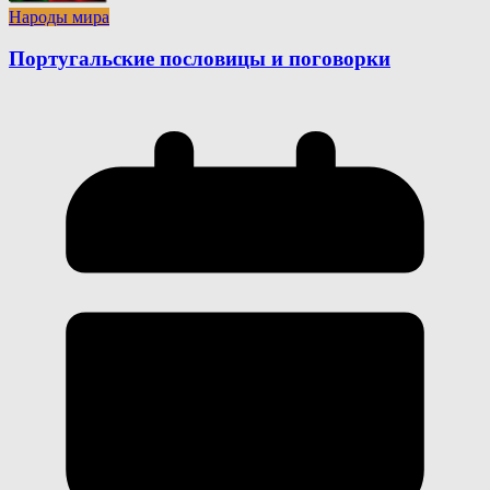
Народы мира
Португальские пословицы и поговорки