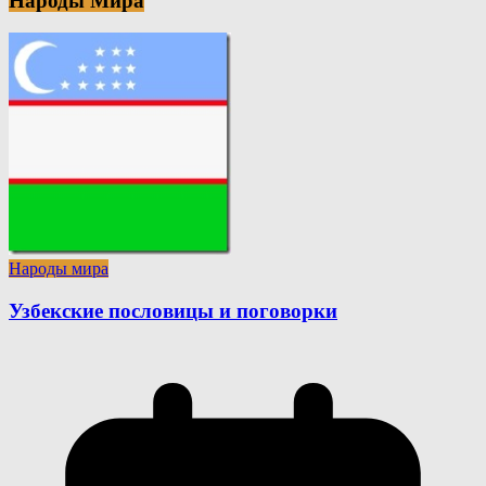
Народы Мира
Народы мира
Узбекские пословицы и поговорки