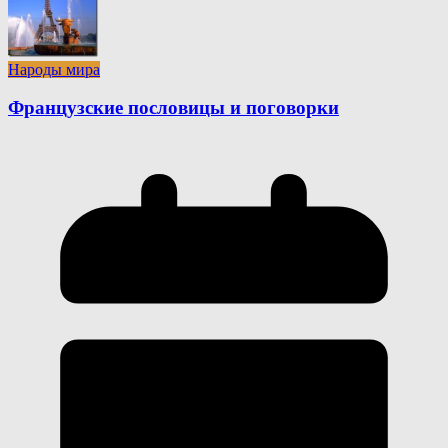
Народы мира
Французские пословицы и поговорки