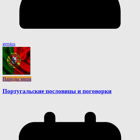
genius
Народы мира
Португальские пословицы и поговорки