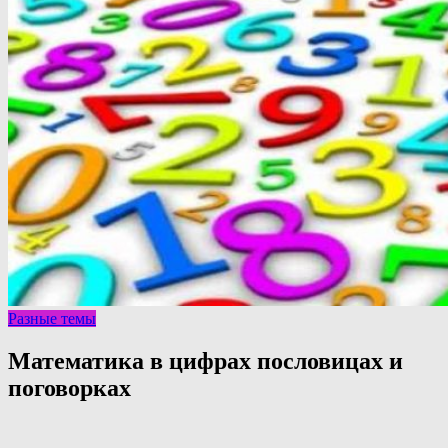
Разные темы
Математика в цифрах пословицах и
поговорках