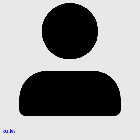
genius