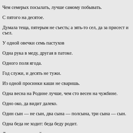
Чем семерых посылать, лучше самому побывать.
С пятого на десятое.
Думала теща, пятерым не съесть; а зять-то сел, да за присест и
съел.
У одной овечки семь пастухов
Одна рука в меду, другая в патоке.
Одного поля ягода.
Год служи, и десять не тужи.
Из одной просинки каши не сваришь.
Одна весна на Родине лучше, чем сто весен на чужбине.
Одно око, да видит далеко.
Один сын — не сын, два сына — полсына, три сына — сын.
Одна беда не ходит: беда беду родит.