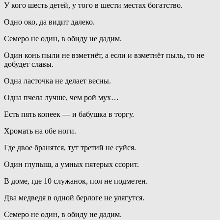
У кого шесть детей, у того в шести местах богатство.
Одно око, да видит далеко.
Семеро не один, в обиду не дадим.
Один конь пыли не взметнёт, а если и взметнёт пыль, то не
добудет славы.
Одна ласточка не делает весны.
Одна пчела лучше, чем рой мух…
Есть пять копеек — и бабушка в торгу.
Хромать на обе ноги.
Где двое бранятся, тут третий не суйся.
Один глупыш, а умных пятерых ссорит.
В доме, где 10 служанок, пол не подметен.
Два медведя в одной берлоге не улягутся.
Семеро не один, в обиду не дадим.