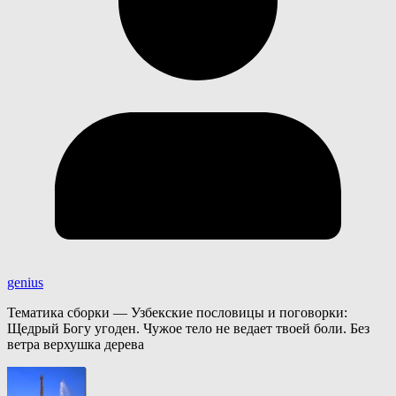
genius
Тематика сборки — Узбекские пословицы и поговорки:
Щедрый Богу угоден. Чужое тело не ведает твоей боли. Без
ветра верхушка дерева