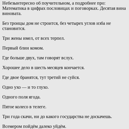
Небезынтересно об поучительном, а подробнее про:
Математика в цифрах пословицах и поговорках. Десятая вина
виновата.
Без троицы дом не строится, без четырех углов изба не
становится.
Три жены имел, от всех терпел.
Первый блин комом.
Где больше двух, там говорят вслух.
Хорошее дело в шесть месяцев кончается.
Где двое бранятся, тут третий не суйся.
Одно ухо — и то глухо.
Одного поля ягода.
Пятое колесо в телеге.
Три года скачи, ни до какого государства не доскачешь.
Всемером пойдём далеко уйдём.