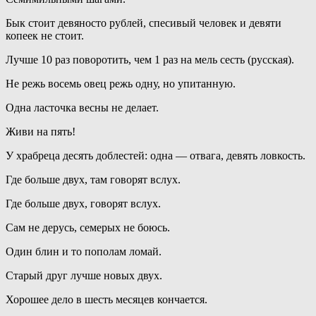
Бык стоит девяносто рублей, спесивый человек и девяти
копеек не стоит.
Лучше 10 раз поворотить, чем 1 раз на мель сесть (русская).
Не режь восемь овец режь одну, но упитанную.
Одна ласточка весны не делает.
Живи на пять!
У храбреца десять доблестей: одна — отвага, девять ловкость.
Где больше двух, там говорят вслух.
Где больше двух, говорят вслух.
Сам не дерусь, семерых не боюсь.
Один блин и то пополам ломай.
Старый друг лучше новых двух.
Хорошее дело в шесть месяцев кончается.