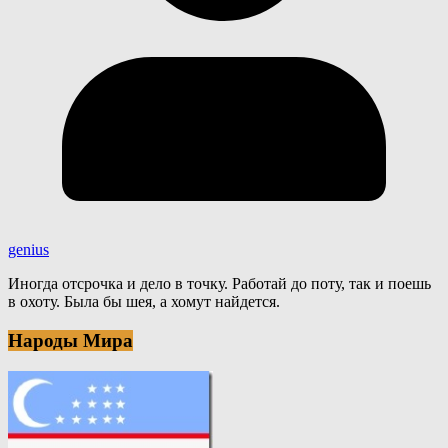
genius
Иногда отсрочка и дело в точку. Работай до поту, так и поешь
в охоту. Была бы шея, а хомут найдется.
Народы Мира