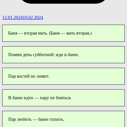
12.01.2024
10.02.2024
Баня — вторая мать. (Баня — мать вторая.)
Помни день субботний: иди в баню.
Пар костей не ломит.
В баню идти — пару не бояться.
Пар любить — баню топить.