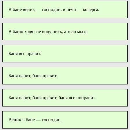
В бане веник — господин, в печи — кочерга.
В баню ходят не воду пить, а тело мыть.
Баня все правит.
Баня парит, баня правит.
Баня парит, баня правит, баня все поправит.
Веник в бане — господин.