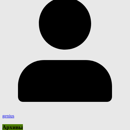
genius
Архивы