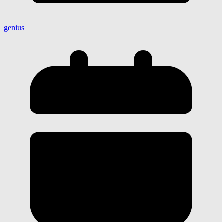
genius