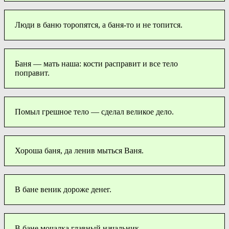
Люди в баню торопятся, а баня-то и не топится.
Баня — мать наша: кости расправит и все тело
поправит.
Помыл грешное тело — сделал великое дело.
Хороша баня, да ленив мыться Ваня.
В бане веник дороже денег.
В бане мочалка главный начальник.