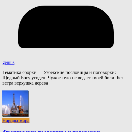
genius
Тематика сборки — Узбекские пословицы и поговорки:
Щедрый Богу угоден. Чужое тело не ведает твоей боли. Без
ветра верхушка дерева
Народы мира