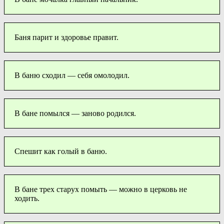
Баня парит и здоровье правит.
В баню сходил — себя омолодил.
В бане помылся — заново родился.
Спешит как голый в баню.
В бане трех старух помыть — можно в церковь не
ходить.