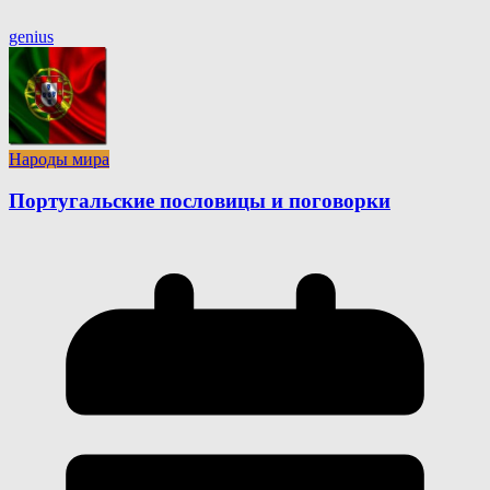
genius
Народы мира
Португальские пословицы и поговорки