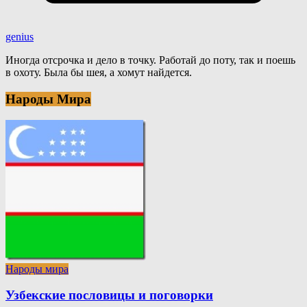
genius
Иногда отсрочка и дело в точку. Работай до поту, так и поешь
в охоту. Была бы шея, а хомут найдется.
Народы Мира
Народы мира
Узбекские пословицы и поговорки