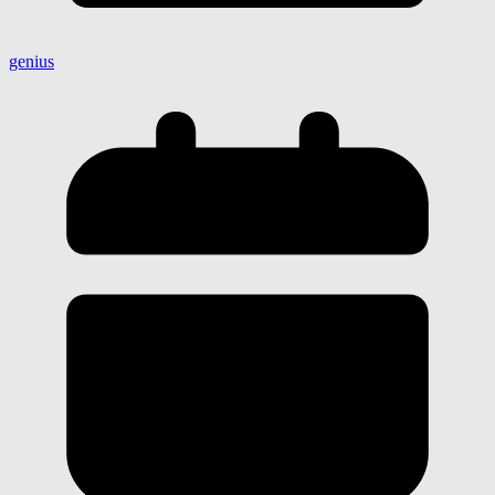
genius