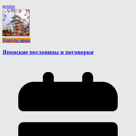
genius
Народы мира
Японские пословицы и поговорки