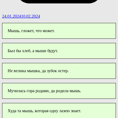
24.01.2024
10.02.2024
Мышь, гложет, что может.
Был бы хлеб, а мыши будут.
Не велика мышка, да зубок остер.
Мучилась гора родами, да родила мышь.
Худа та мышь, которая одну лазею знает.