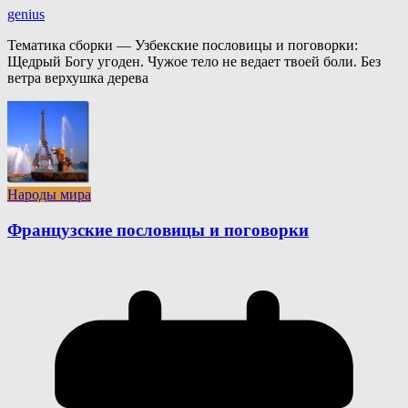
genius
Тематика сборки — Узбекские пословицы и поговорки:
Щедрый Богу угоден. Чужое тело не ведает твоей боли. Без
ветра верхушка дерева
Народы мира
Французские пословицы и поговорки