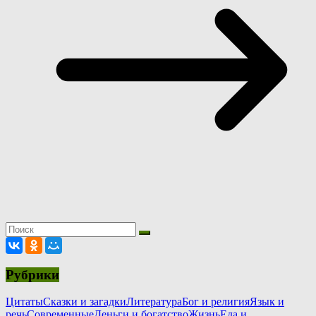
Рубрики
Цитаты
Сказки и загадки
Литература
Бог и религия
Язык и
речь
Современные
Деньги и богатство
Жизнь
Еда и