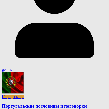
genius
Народы мира
Португальские пословицы и поговорки