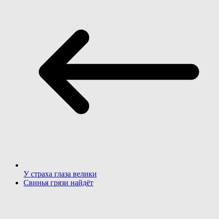
У страха глаза велики
Свинья грязи найдёт