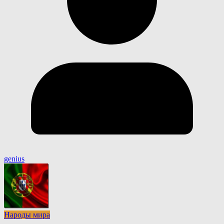
genius
Народы мира