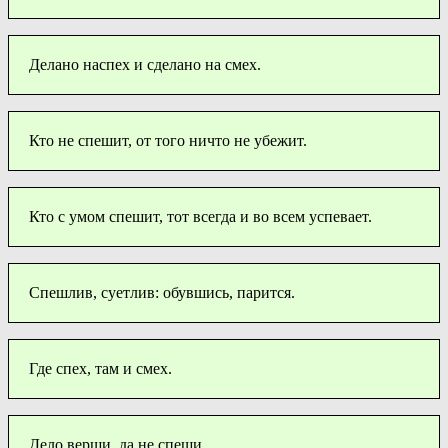
Делано наспех и сделано на смех.
Кто не спешит, от того ничто не убежит.
Кто с умом спешит, тот всегда и во всем успевает.
Спешлив, суетлив: обувшись, парится.
Где спех, там и смех.
Дело верши, да не спеши.