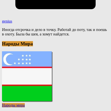
genius
Иногда отсрочка и дело в точку. Работай до поту, так и поешь
в охоту. Была бы шея, а хомут найдется.
Народы Мира
Народы мира