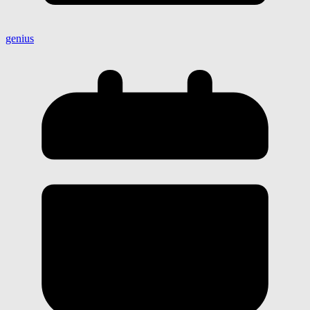
genius