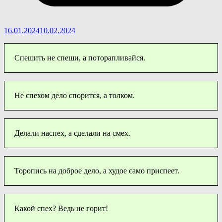
16.01.2024
10.02.2024
Спешить не спеши, а поторапливайся.
Не спехом дело спорится, а толком.
Делали наспех, а сделали на смех.
Торопись на доброе дело, а худое само приспеет.
Какой спех? Ведь не горит!