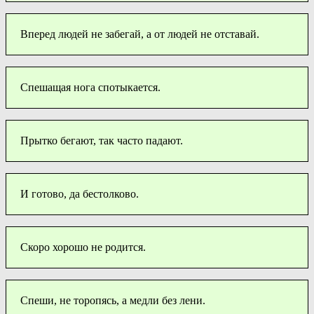
Вперед людей не забегай, а от людей не отставай.
Спешащая нога спотыкается.
Прытко бегают, так часто падают.
И готово, да бестолково.
Скоро хорошо не родится.
Спеши, не торопясь, а медли без лени.