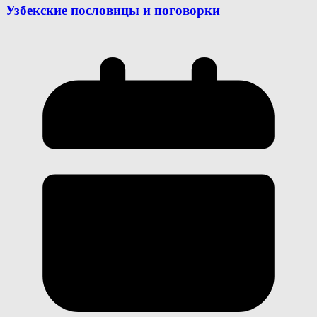
Узбекские пословицы и поговорки