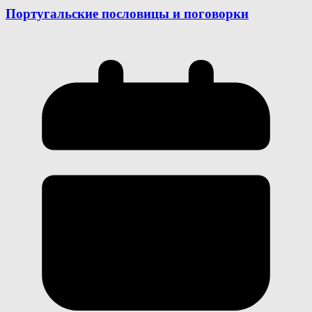
Португальские пословицы и поговорки