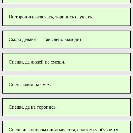
Не торопись отвечать, торопись слушать.
Скоро делают — так слепо выходит.
Спеши, да людей не смеши.
Спех людям на смех.
Спеши, да не торопись.
Спешлив топором опоясывается, в котомку обувается.