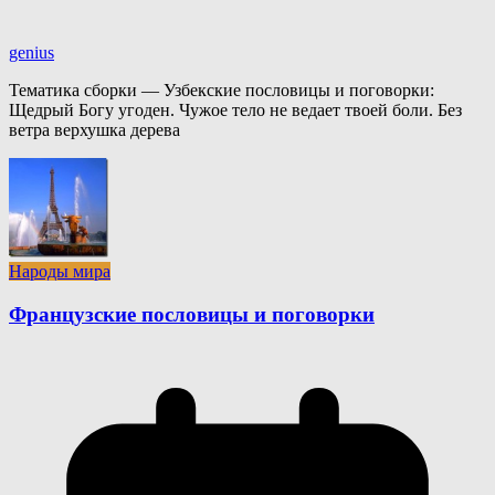
genius
Тематика сборки — Узбекские пословицы и поговорки:
Щедрый Богу угоден. Чужое тело не ведает твоей боли. Без
ветра верхушка дерева
Народы мира
Французские пословицы и поговорки