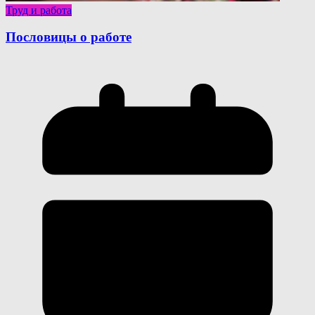
Труд и работа
Пословицы о работе