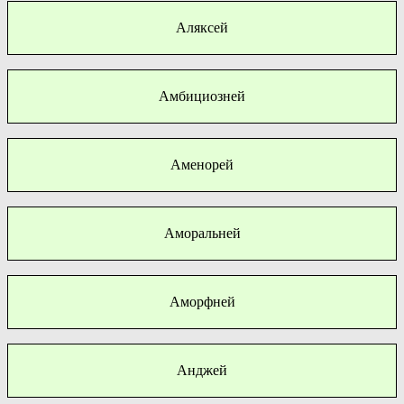
Аляксей
Амбициозней
Аменорей
Аморальней
Аморфней
Анджей