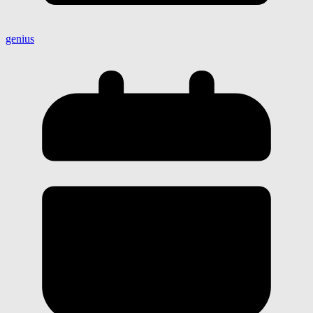
genius