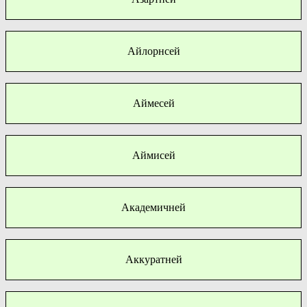
Айлорнсей
Аймесей
Аймисей
Академичней
Аккуратней