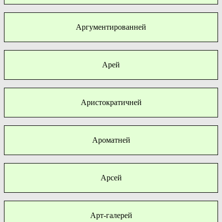
Аргументированней
Арей
Аристократичней
Ароматней
Арсей
Арт-галерей