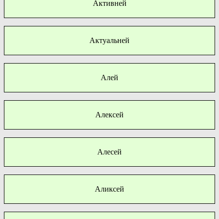
Активней
Актуальней
Алей
Алексей
Алесей
Аликсей