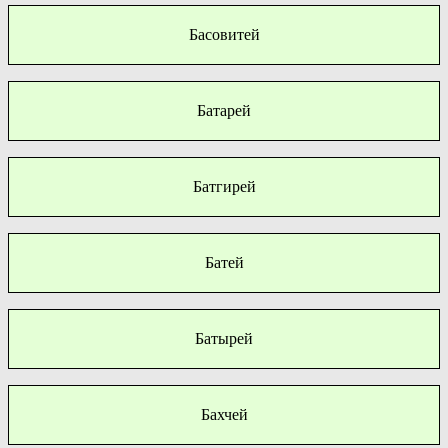
Басовитей
Батарей
Батгирей
Батей
Батырей
Бахчей