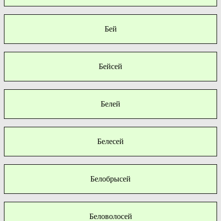
Бей
Бейсей
Белей
Белесей
Белобрысей
Беловолосей