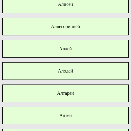
Алисей
Аллегоричней
Аллей
Алодей
Алтарей
Алтей