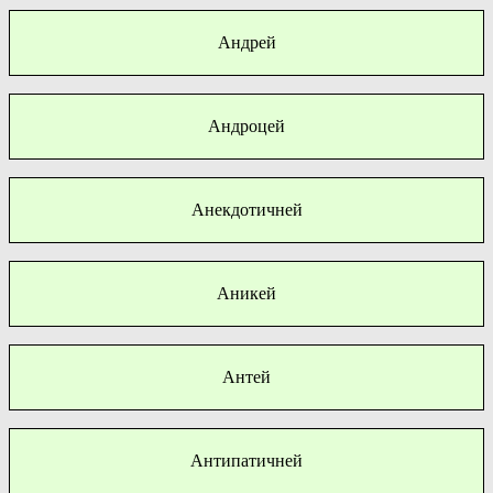
Андрей
Андроцей
Анекдотичней
Аникей
Антей
Антипатичней