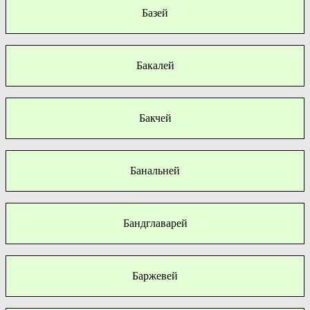
Базей
Бакалей
Бакчей
Банальней
Бандглаварей
Баржевей