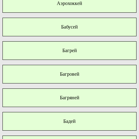
Аэрохоккей
Бабусей
Багрей
Багровей
Багряней
Бадей