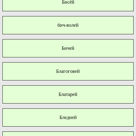
Бисёй
бич-волей
Бичей
Благоговей
Блатарей
Бледней