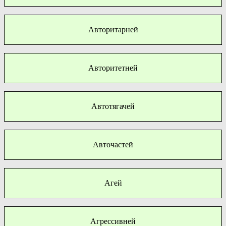
Авторитарней
Авторитетней
Автотягачей
Авточастей
Агей
Агрессивней