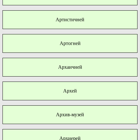
Артистичней
Артогней
Архаичней
Архей
Архив-музей
Архиерей