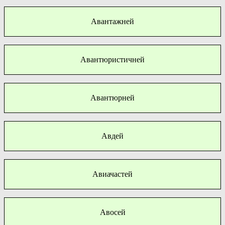
Авантажней
Авантюристичней
Авантюрней
Авдей
Авиачастей
Авосей