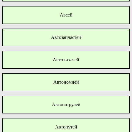
Авсей
Автозапчастей
Автолихачей
Автономней
Автопатрулей
Автопутей