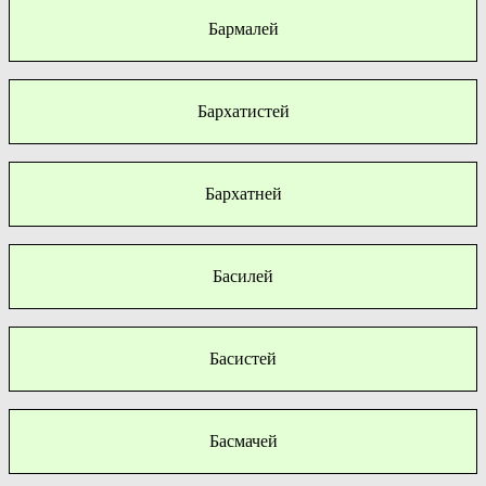
Бармалей
Бархатистей
Бархатней
Басилей
Басистей
Басмачей