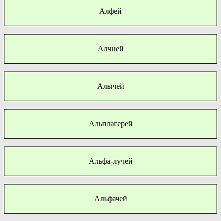
Алфей
Алчней
Алычей
Альплагерей
Альфа-лучей
Альфачей