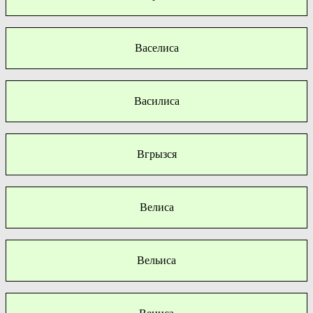
Васелиса
Василиса
Вгрызся
Велиса
Вельиса