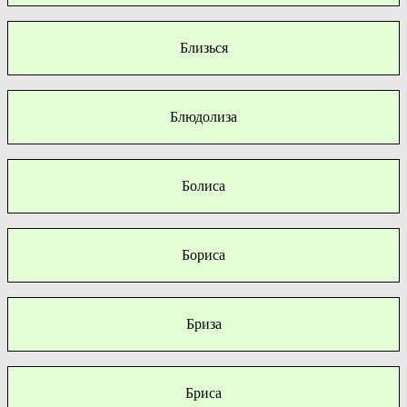
Близься
Блюдолиза
Болиса
Бориса
Бриза
Бриса