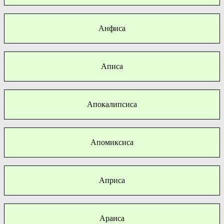
Анфиса
Аписа
Апокалипсиса
Апомиксиса
Априса
Араиса