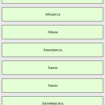
Абсцисса
Абыза
Авиатрисса
Авиза
Авизо
Автомиксиса