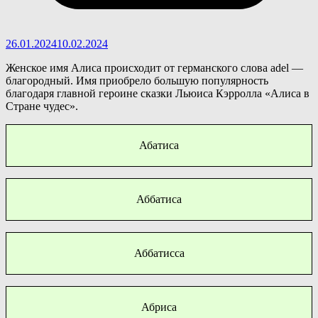
26.01.2024
10.02.2024
Женское имя Алиса происходит от германского слова adel —
благородный. Имя приобрело большую популярность
благодаря главной героине сказки Льюиса Кэрролла «Алиса в
Стране чудес».
Абатиса
Аббатиса
Аббатисса
Абриса