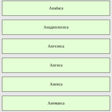
Анабаса
Анадиплосиса
Ангелиса
Ангиса
Анеиса
Анемаиса