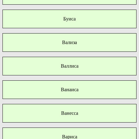
Буиса
Вализа
Валлиса
Ванаиса
Ванесса
Вариса