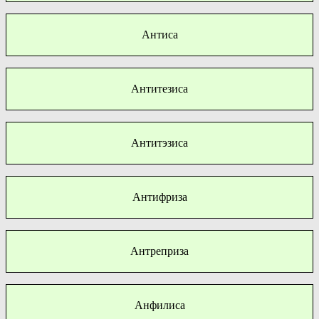
Антиса
Антитезиса
Антитэзиса
Антифриза
Антреприза
Анфилиса