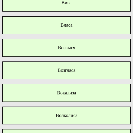
Виса
Власа
Возвыся
Возгласа
Вокализа
Волколиса