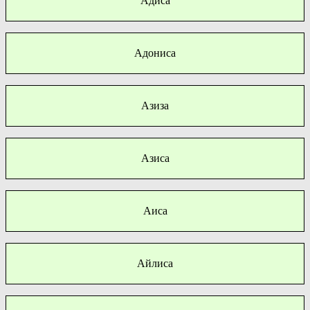
Адиса
Адониса
Азиза
Азиса
Аиса
Айлиса