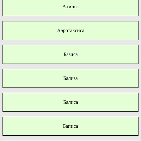
Ахинса
Аэротаксиса
Базиса
Бализа
Балиса
Баписа