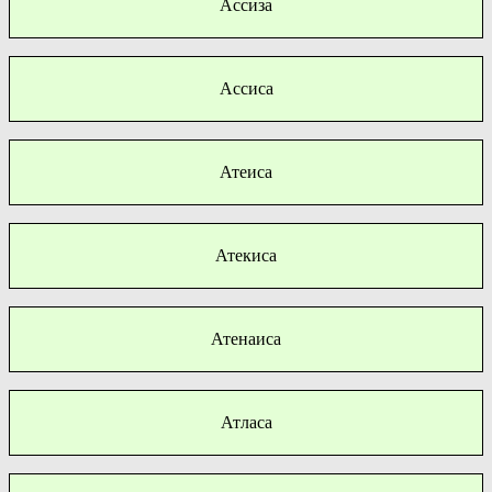
Ассиза
Ассиса
Атеиса
Атекиса
Атенаиса
Атласа