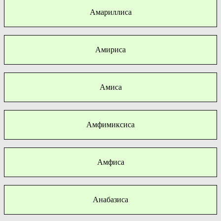
Амариллиса
Амириса
Амиса
Амфимиксиса
Амфиса
Анабазиса