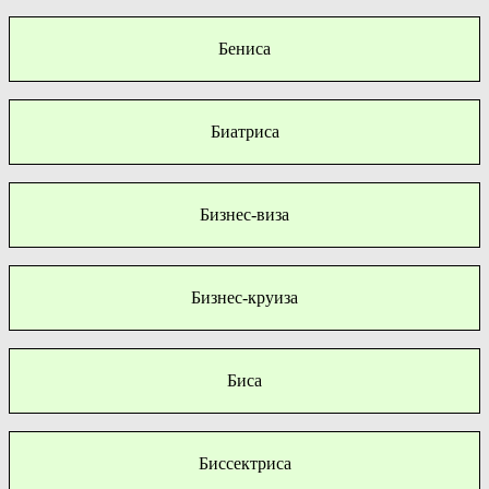
Бениса
Биатриса
Бизнес-виза
Бизнес-круиза
Биса
Биссектриса