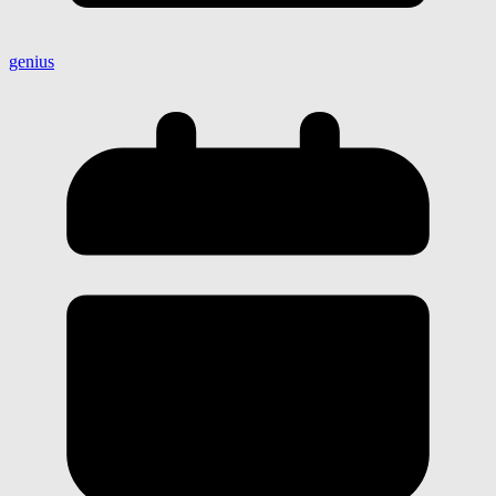
genius