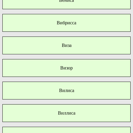
Вениса
Вибрисса
Виза
Визор
Вилиса
Виллиса