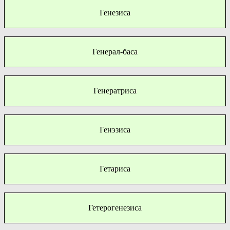
Генезиса
Генерал-баса
Генератриса
Генэзиса
Гетариса
Гетерогенезиса