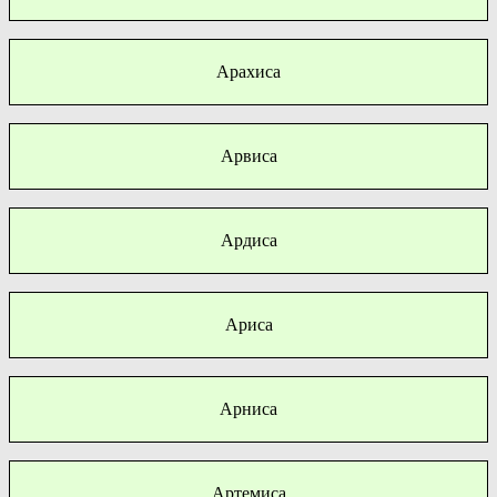
Арахиса
Арвиса
Ардиса
Ариса
Арниса
Артемиса