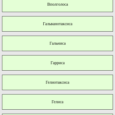
Вполголоса
Гальванотаксиса
Гальниса
Гарриса
Гелиотаксиса
Гелиса