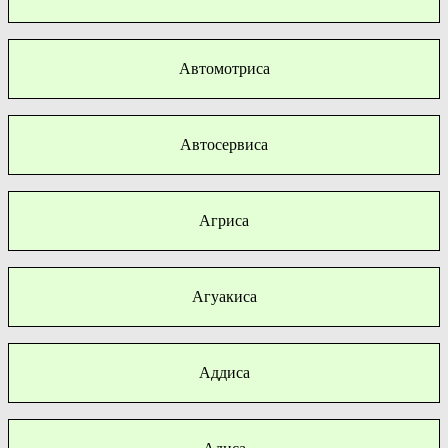
Автомотриса
Автосервиса
Агриса
Агуакиса
Аддиса