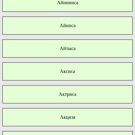
Айниниса
Айниса
Айтыса
Аксиса
Актриса
Акциза