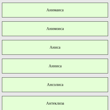
Анимаиса
Анимоиса
Аниса
Анниса
Ансолиса
Антеклиза