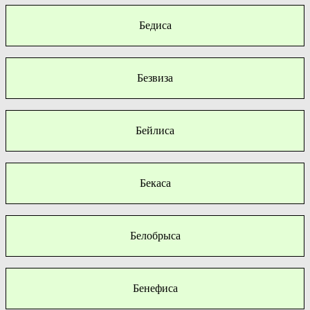
Бедиса
Безвиза
Бейлиса
Бекаса
Белобрыса
Бенефиса