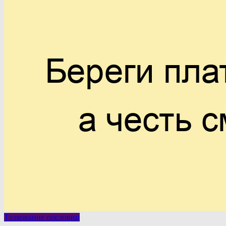
Толкование пословиц