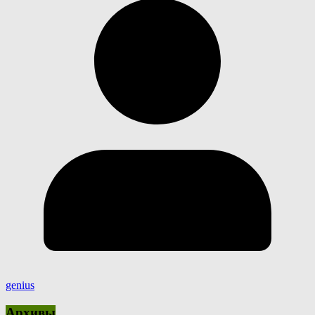
genius
Архивы