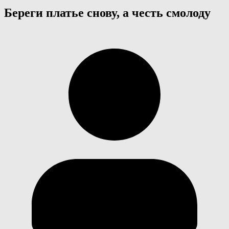
Береги платье снову, а честь смолоду