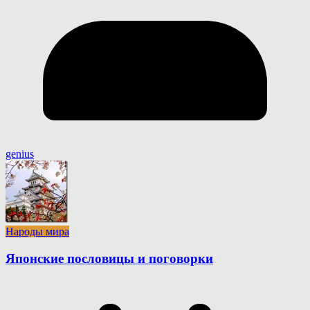
genius
Народы мира
Японские пословицы и поговорки