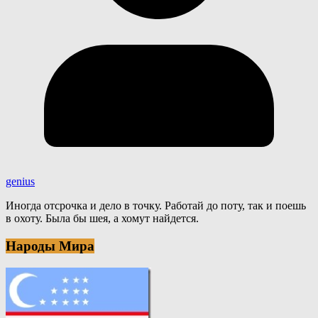
genius
Иногда отсрочка и дело в точку. Работай до поту, так и поешь
в охоту. Была бы шея, а хомут найдется.
Народы Мира