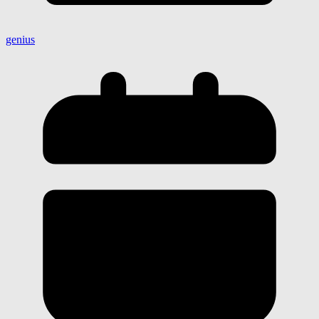
genius