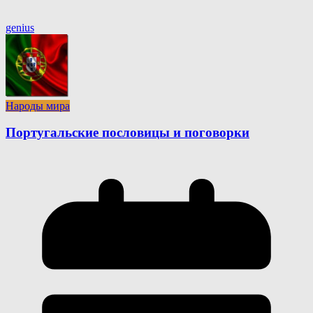
genius
Народы мира
Португальские пословицы и поговорки