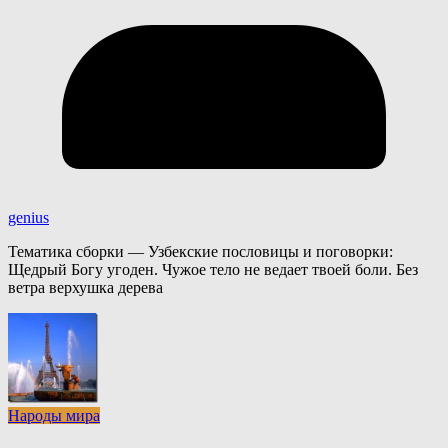
genius
Тематика сборки — Узбекские пословицы и поговорки:
Щедрый Богу угоден. Чужое тело не ведает твоей боли. Без
ветра верхушка дерева
Народы мира