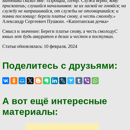
Батюшка сказал мне: «Прощай, Пётр. Служи верно, кому
присягаешь; слушайся начальников: за их лаской не гоняйся; на
службу не напрашивайся, от службы не отговаривайся; и
помни пословицу: береги платье снову, а честь смолоду.»
Александр Сергеевич Пушкин. «Капитанская дочка»
Смысл и значение: Береги платье снову, а честь смолоду
С
юных лет будь аккуратен в делах и честен в поступках.
Статья обновлялась: 10 февраля, 2024
Поделитесь с друзьями:
А вот ещё интересные
материалы: