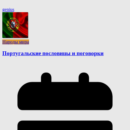
genius
Народы мира
Португальские пословицы и поговорки