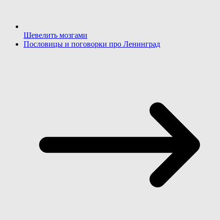
Шевелить мозгами
Пословицы и поговорки про Ленинград