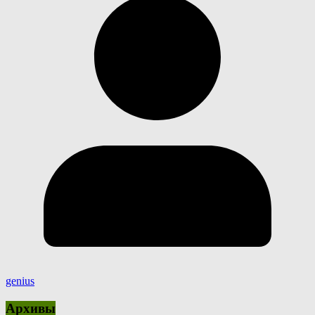
genius
Архивы