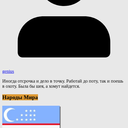
genius
Иногда отсрочка и дело в точку. Работай до поту, так и поешь
в охоту. Была бы шея, а хомут найдется.
Народы Мира