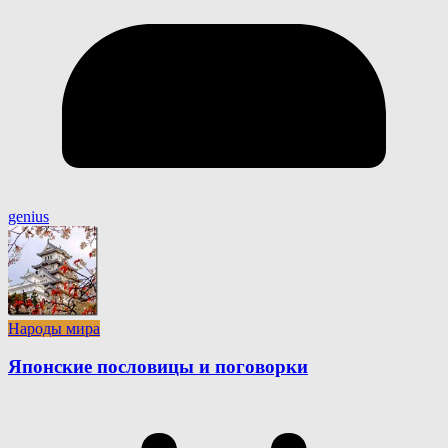
genius
Народы мира
Японские пословицы и поговорки