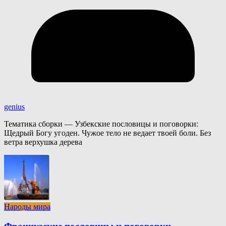
genius
Тематика сборки — Узбекские пословицы и поговорки:
Щедрый Богу угоден. Чужое тело не ведает твоей боли. Без
ветра верхушка дерева
Народы мира