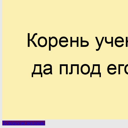
Толкование пословиц