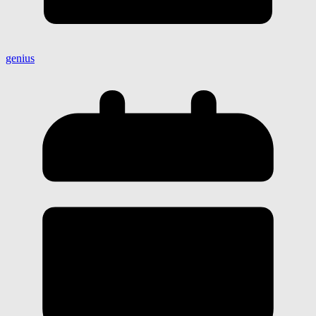
genius