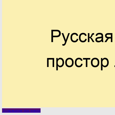
Толкование пословиц