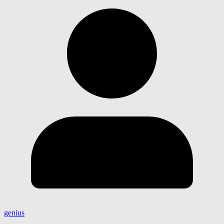
genius