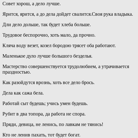
Совет хорош, а дело лучше.
Ярится, ярится, а до дела дойдет свалится.Своя рука владыка.
Дли дело дольше, так будет хлеба больше.
Трудовое беспорочно, хоть мало, да прочно.
Кляча воду везет, козел бородою трясет оба работают.
Маленькое дуло лучше большого безделья.
Мастерство совершенствуется трудолюбием, а утрачивается
праздностью.
Как разойдутся врознь, хоть все дело брось.
Дела как сажа бела.
Работай сыт будешь; учись умен будешь.
Рубит в два топора, да работа не спора.
Пряди, девица, не ленись, по лавкам не тянись!
Кто не ленив пахать, тот будет богат.