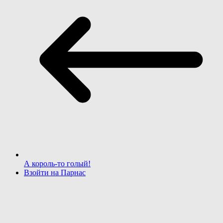
А король-то голый!
Взойти на Парнас