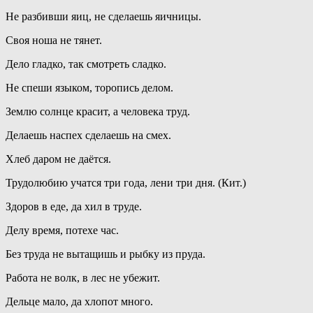
Не разбивши яиц, не сделаешь яичницы.
Своя ноша не тянет.
Дело гладко, так смотреть сладко.
Не спеши языком, торопись делом.
Землю солнце красит, а человека труд.
Делаешь наспех сделаешь на смех.
Хлеб даром не даётся.
Трудолюбию учатся три года, лени три дня. (Кит.)
Здоров в еде, да хил в труде.
Делу время, потехе час.
Без труда не вытащишь и рыбку из пруда.
Работа не волк, в лес не убежит.
Дельце мало, да хлопот много.