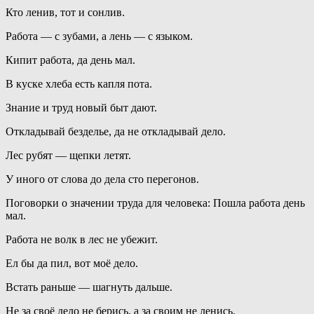
Кто ленив, тот и сонлив.
Работа — с зубами, а лень — с языком.
Кипит работа, да день мал.
В куске хлеба есть капля пота.
Знание и труд новый быт дают.
Откладывай безделье, да не откладывай дело.
Лес рубят — щепки летят.
У иного от слова до дела сто перегонов.
Поговорки о значении труда для человека: Пошла работа день
мал.
Работа не волк в лес не убежит.
Ел бы да пил, вот моё дело.
Встать раньше — шагнуть дальше.
Не за своё дело не берись, а за своим не ленись.