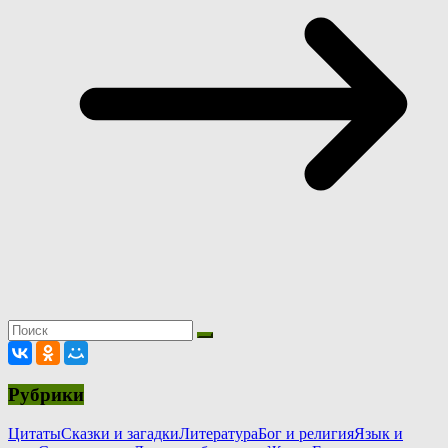
Рубрики
Цитаты
Сказки и загадки
Литература
Бог и религия
Язык и