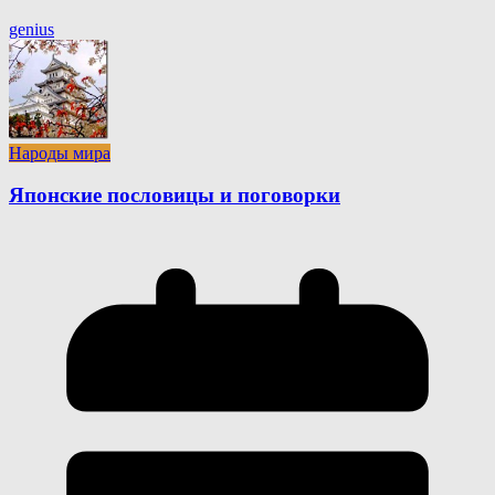
genius
Народы мира
Японские пословицы и поговорки