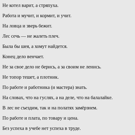
Не котел варит, а стряпуха.
Работа и мучит, и кормит, и учит.
На ловца и зверь бежит.
Лес сечь — не жалеть плеч.
Была бы шея, а хомут найдется.
Конец дело венчает.
Не за свое дело не берись, а за своим не ленись.
Не топор тешет, а плотник.
По работе и работника (и мастера) знать.
На словах, что на гуслях, а на деле, что на балалайке.
В лес не съездим, так и на полатях замёрзнем.
По работе и плата, по товару и цена.
Без успеха в учебе нет успеха в труде.