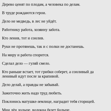
Дерево ценят по плодам, а человека по делам.
В труде рождаются герои.
Дело не медведь, в лес не уйдёт.
Работнику работа, хозяину забота.
Кто ленив, тот и сонлив.
Руки не протянешь, так и с полки не достанешь.
На миру и работа спорится.
Сделал дело — гуляй смело.
Кто раньше встает, тот грибки соберет, а сонливый да
ленивый идут после за крапивой.
Дело делай, а правды не забывай.
Зажиточно жить надо труд любить.
Поклонись матушке-землице, наградит тебя сторицей.
Мни лён дольше, волокна будет больше.