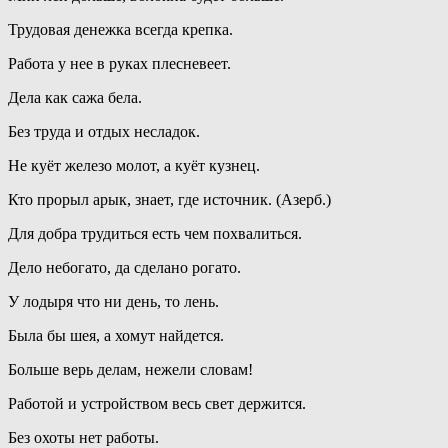
Трудовая денежка всегда крепка.
Работа у нее в руках плесневеет.
Дела как сажа бела.
Без труда и отдых несладок.
Не куёт железо молот, а куёт кузнец.
Кто прорыл арык, знает, где источник. (Азерб.)
Для добра трудиться есть чем похвалиться.
Дело небогато, да сделано рогато.
У лодыря что ни день, то лень.
Была бы шея, а хомут найдется.
Больше верь делам, нежели словам!
Работой и устройством весь свет держится.
Без охоты нет работы.