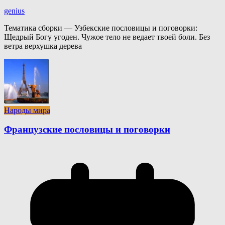
genius
Тематика сборки — Узбекские пословицы и поговорки:
Щедрый Богу угоден. Чужое тело не ведает твоей боли. Без
ветра верхушка дерева
Народы мира
Французские пословицы и поговорки