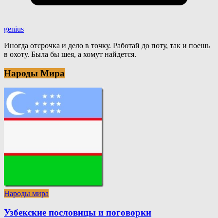
genius
Иногда отсрочка и дело в точку. Работай до поту, так и поешь
в охоту. Была бы шея, а хомут найдется.
Народы Мира
Народы мира
Узбекские пословицы и поговорки