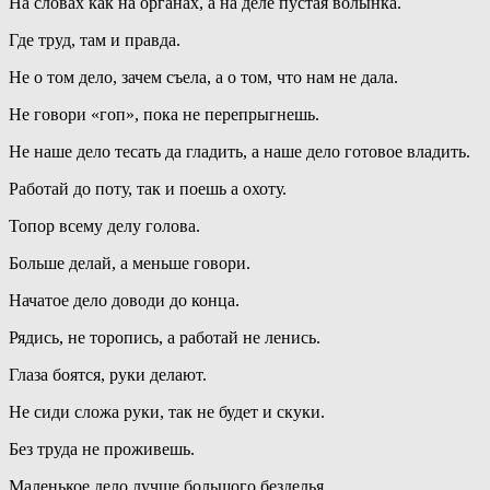
На словах как на органах, а на деле пустая волынка.
Где труд, там и правда.
Не о том дело, зачем съела, а о том, что нам не дала.
Не говори «гоп», пока не перепрыгнешь.
Не наше дело тесать да гладить, а наше дело готовое владить.
Работай до поту, так и поешь а охоту.
Топор всему делу голова.
Больше делай, а меньше говори.
Начатое дело доводи до конца.
Рядись, не торопись, а работай не ленись.
Глаза боятся, руки делают.
Не сиди сложа руки, так не будет и скуки.
Без труда не проживешь.
Маленькое дело лучше большого безделья.