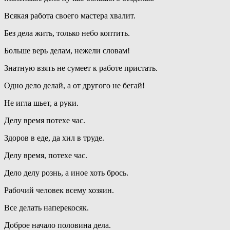
Всякая работа своего мастера хвалит.
Без дела жить, только небо коптить.
Больше верь делам, нежели словам!
Знатную взять не сумеет к работе пристать.
Одно дело делай, а от другого не бегай!
Не игла шьет, а руки.
Делу время потехе час.
Здоров в еде, да хил в труде.
Делу время, потехе час.
Дело делу рознь, а иное хоть брось.
Рабочий человек всему хозяин.
Все делать наперекосяк.
Доброе начало половина дела.