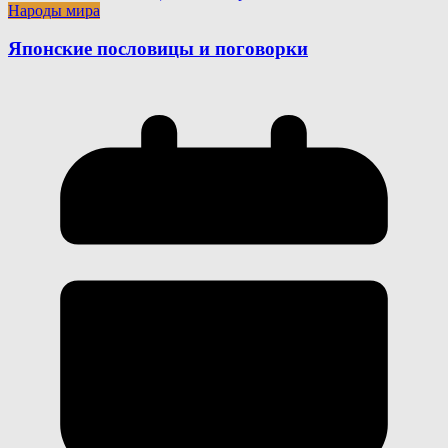
Народы мира
Японские пословицы и поговорки