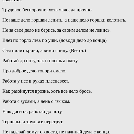
Трудовое беспорочно, хоть мало, да прочно.
Не наше дело горшки лепить, а наше дело горшки колотить.
Не за своё дело не берись, за своим делом не ленись.
Влез по горло лезь по уши. (доводи дело до конца)
Сам пилит криво, а винит пилу. (Вьетн.)
Работай до поту, так и поешь а охоту.
Про доброе дело говори смело.
Работа у нее в руках плесневеет.
Как разойдутся врознь, хоть все дело брось.
Работа с зубами, а лень с языком.
Ешь досыта, работай до поту.
Терпенье и труд все перетрут.
Не надевай хомут с хвоста, не начинай дела с конца.