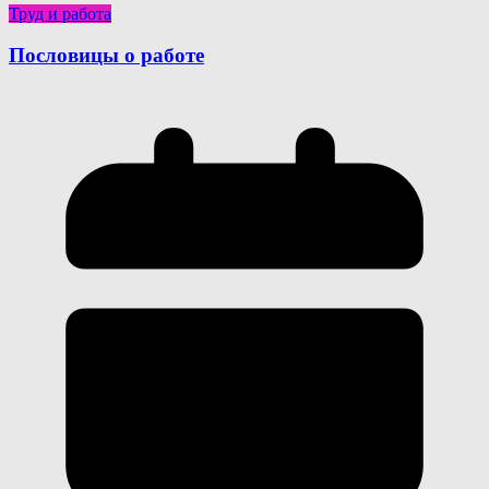
Труд и работа
Пословицы о работе