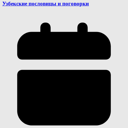
Узбекские пословицы и поговорки