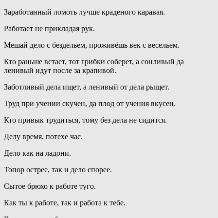
Заработанный ломоть лучше краденого каравая.
Работает не прикладая рук.
Мешай дело с бездельем, проживёшь век с весельем.
Кто раньше встает, тот грибки соберет, а сонливый да
ленивый идут после за крапивой.
Заботливый дела ищет, а ленивый от дела рыщет.
Труд при учении скучен, да плод от учения вкусен.
Кто привык трудиться, тому без дела не сидится.
Делу время, потехе час.
Дело как на ладони.
Топор острее, так и дело спорее.
Сытое брюхо к работе туго.
Как ты к работе, так и работа к тебе.