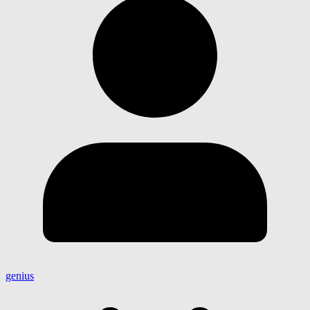
genius