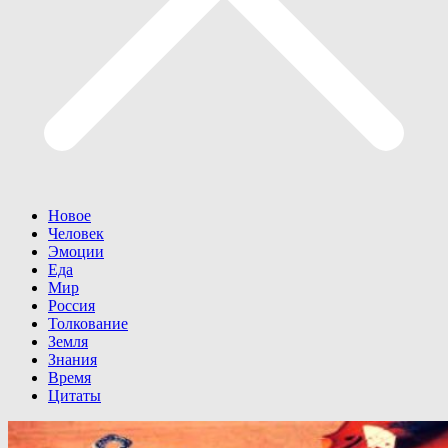
Новое
Человек
Эмоции
Еда
Мир
Россия
Толкование
Земля
Знания
Время
Цитаты