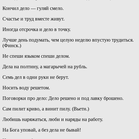
Кончил дело — гуляй смело.
Счастье и труд вместе живут.
Иногда отсрочка и дело в точку.
Лучше день подумать, чем целую неделю впустую трудиться.
(Финск.)
Не спеши языком спеши делом.
Дела на полтину, а магарычей на рубль.
Семь дел в одни руки не берут.
Носить воду решетом.
Поговорки про дело: Дело решено и под лавку брошено.
Сам пилит криво, а винит пилу. (Вьетн.)
Любишь наряжаться, люби и наряды на работу.
На Бога уповай, а без дела не бывай!