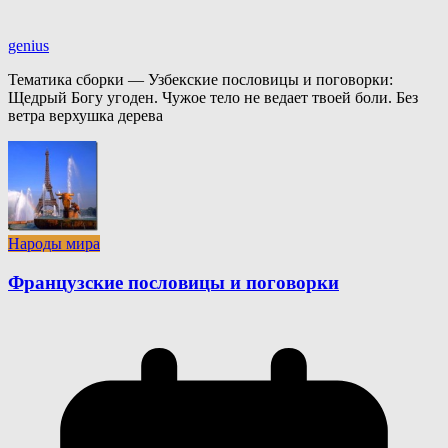
genius
Тематика сборки — Узбекские пословицы и поговорки:
Щедрый Богу угоден. Чужое тело не ведает твоей боли. Без
ветра верхушка дерева
Народы мира
Французские пословицы и поговорки