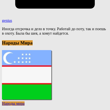
genius
Иногда отсрочка и дело в точку. Работай до поту, так и поешь
в охоту. Была бы шея, а хомут найдется.
Народы Мира
Народы мира