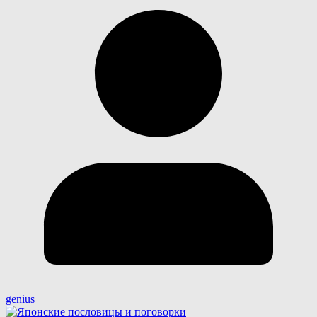
genius