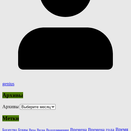
genius
Архивы
Архивы
Метки
Время
Времена
Времена года
Богатство
Буквы
Вера
Весна
Водоплавающие