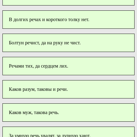
В долгих речах и короткого толку нет.
Болтун речист, да на руку не чист.
Речами тих, да сердцем лих.
Каков разум, таковы и речи.
Каков муж, такова речь.
За умную речь хвалят, за дурную хают.