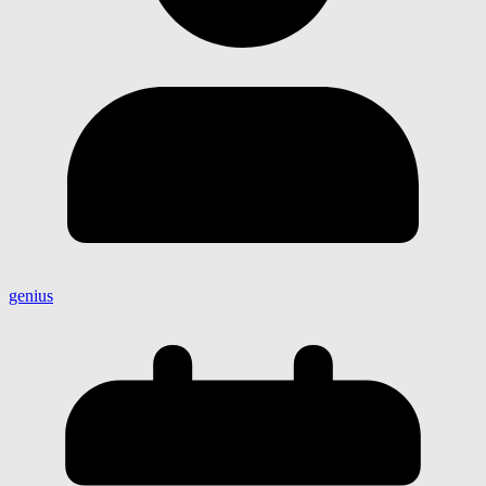
genius