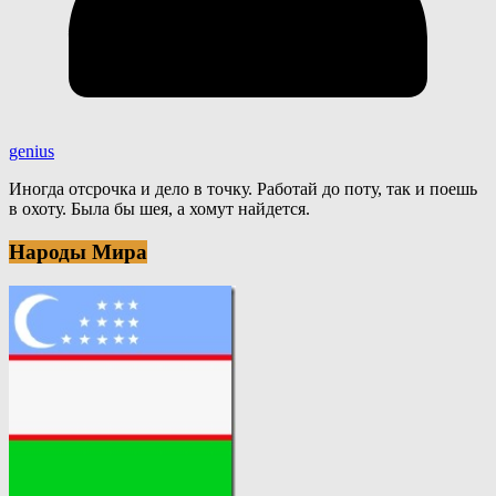
genius
Иногда отсрочка и дело в точку. Работай до поту, так и поешь
в охоту. Была бы шея, а хомут найдется.
Народы Мира