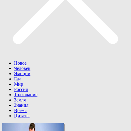
Новое
Человек
Эмоции
Еда
Мир
Россия
Толкование
Земля
Знания
Время
Цитаты