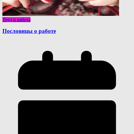
Труд и работа
Пословицы о работе