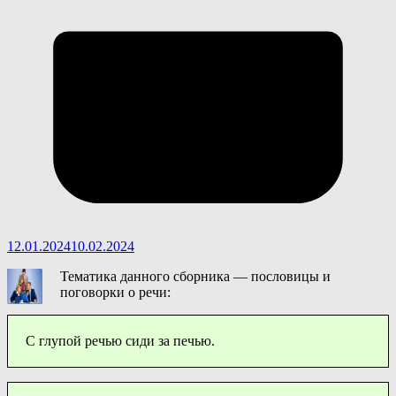
12.01.2024
10.02.2024
Тематика данного сборника — пословицы и
поговорки о речи:
С глупой речью сиди за печью.