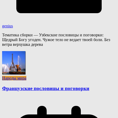
genius
Тематика сборки — Узбекские пословицы и поговорки:
Щедрый Богу угоден. Чужое тело не ведает твоей боли. Без
ветра верхушка дерева
Народы мира
Французские пословицы и поговорки