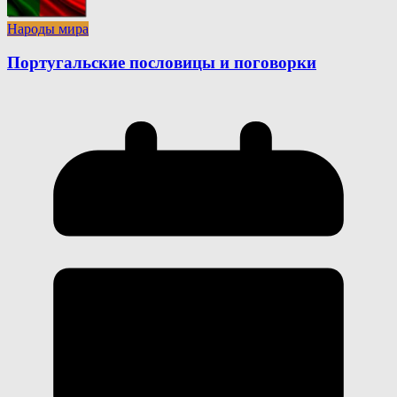
Народы мира
Португальские пословицы и поговорки