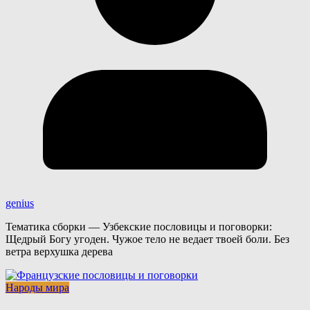
genius
Тематика сборки — Узбекские пословицы и поговорки:
Щедрый Богу угоден. Чужое тело не ведает твоей боли. Без
ветра верхушка дерева
Народы мира