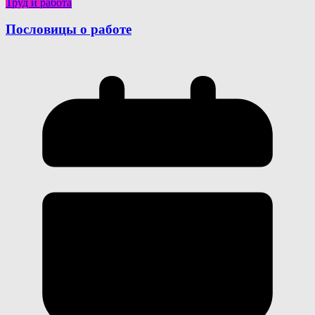
Труд и работа
Пословицы о работе