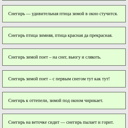
Снегирь — удивительная птица зимой в окно стучится.
Снегирь птица зимняя, птица красная да прекрасная.
Снегирь зимой поет – на снег, вьюгу и слякоть.
Снегирь зимой поет – с первым снегом тут как тут!
Снегирь к оттепели, зимой под окном чирикает.
Снегирь на веточке сидит — снегирь пылает и горит.