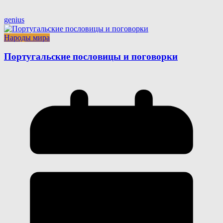
genius
Народы мира
Португальские пословицы и поговорки