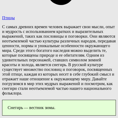
Птицы
С самых древних времен человек выражает свои мысли, опыт
и мудрость с использованием кратких и выразительных
выражений, таких как пословицы и поговорки. Они являются
неотъемлемой частью культуры различных народов, передавая
ценности, нормы и уникальные особенности окружающего
мира. Среди этого богатого наследия можно выделить те,
которые посвящены природе и ее обитателям. Одним из
удивительных персонажей, ставших символом зимней
красоты и холода, является снегирь. В русской культуре
существует множество пословиц и поговорок, посвященных
этой птице, каждая из которых несет в себе глубокий смысл и
отражает наше отношение к окружающему миру. Давайте
погрузимся в мир этих мудрых выражений и посмотрим, как
снегири стали неотъемлемой частью нашего национального
фольклора.
Снегирь — вестник зимы.