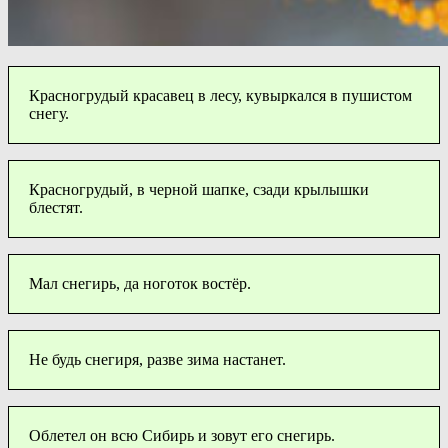
Красногрудый красавец в лесу, кувыркался в пушистом
снегу.
Красногрудый, в черной шапке, сзади крылышки
блестят.
Мал снегирь, да ноготок востёр.
Не будь снегиря, разве зима настанет.
Облетел он всю Сибирь и зовут его снегирь.