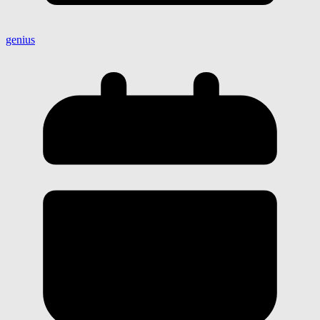
genius