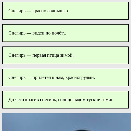
Снегирь — красно солнышко.
Снегирь — виден по полёту.
Снегирь — первая птица зимой.
Снегирь — прилетел к нам, красногрудый.
До чего красив снегирь, солнце рядом тускнет вмиг.