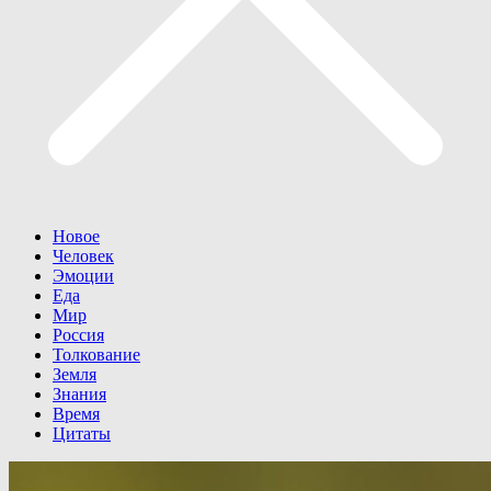
Новое
Человек
Эмоции
Еда
Мир
Россия
Толкование
Земля
Знания
Время
Цитаты