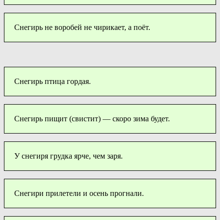
Снегирь не воробей не чирикает, а поёт.
Снегирь птица гордая.
Снегирь пищит (свистит) — скоро зима будет.
У снегиря грудка ярче, чем заря.
Снегири прилетели и осень прогнали.