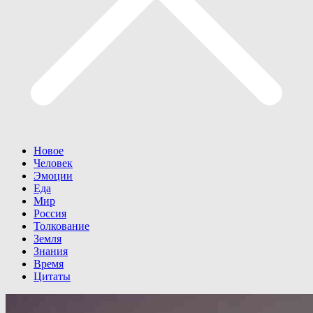
Новое
Человек
Эмоции
Еда
Мир
Россия
Толкование
Земля
Знания
Время
Цитаты