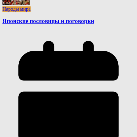
Народы мира
Японские пословицы и поговорки