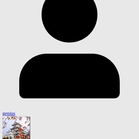
genius