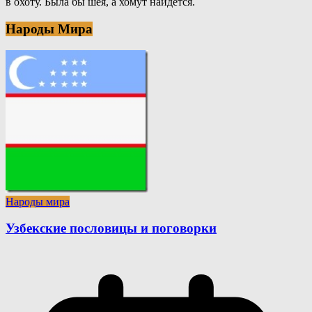
в охоту. Была бы шея, а хомут найдется.
Народы Мира
Народы мира
Узбекские пословицы и поговорки