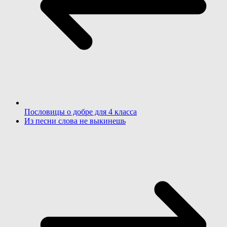
Пословицы о добре для 4 класса
Из песни слова не выкинешь