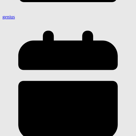
genius