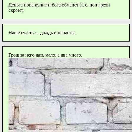
Деньга попа купит и бога обманет (т. е. поп грехи
скроет).
Наше счастье – дождь и ненастье.
Грош за него дать мало, а два много.