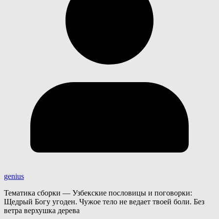
genius
Тематика сборки — Узбекские пословицы и поговорки:
Щедрый Богу угоден. Чужое тело не ведает твоей боли. Без
ветра верхушка дерева