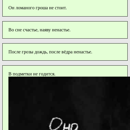
Он ломаного гроша не стоит.
Во сне счастье, наяву ненастье.
После грозы дождь, после вёдра ненастье.
В подметки не годится.