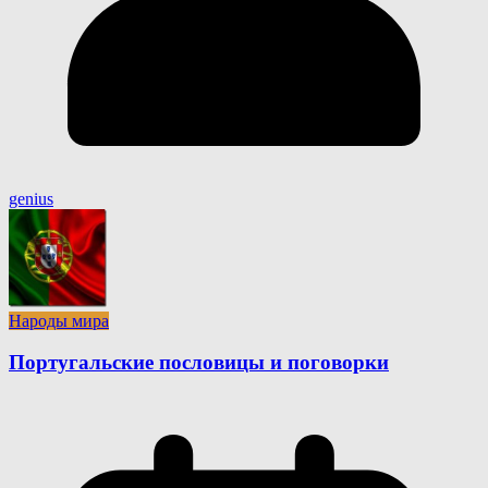
genius
Народы мира
Португальские пословицы и поговорки