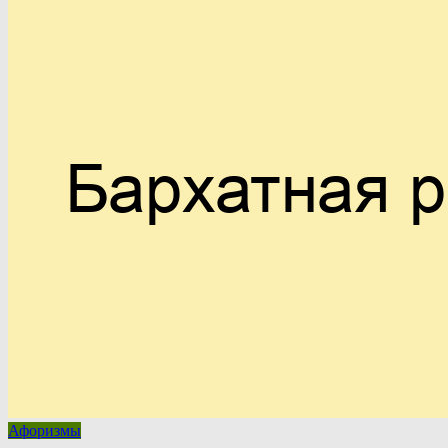
Афоризмы