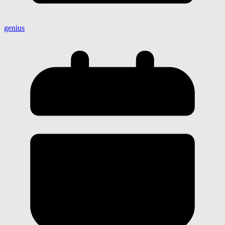
genius