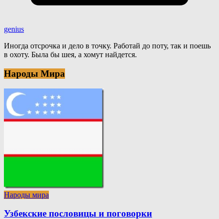
genius
Иногда отсрочка и дело в точку. Работай до поту, так и поешь
в охоту. Была бы шея, а хомут найдется.
Народы Мира
Народы мира
Узбекские пословицы и поговорки