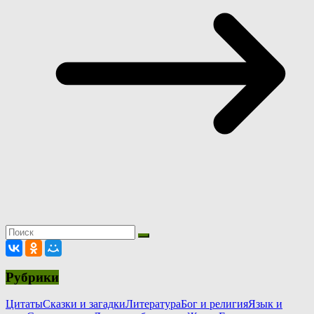
Рубрики
Цитаты
Сказки и загадки
Литература
Бог и религия
Язык и