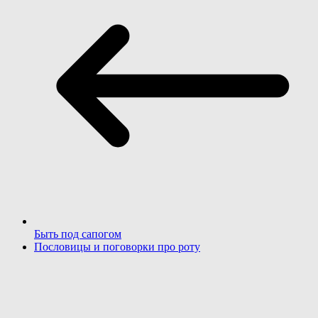
Быть под сапогом
Пословицы и поговорки про роту