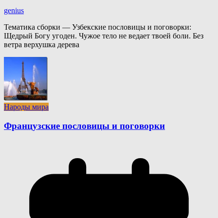
genius
Тематика сборки — Узбекские пословицы и поговорки:
Щедрый Богу угоден. Чужое тело не ведает твоей боли. Без
ветра верхушка дерева
Народы мира
Французские пословицы и поговорки