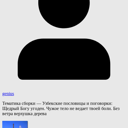
genius
Тематика сборки — Узбекские пословицы и поговорки:
Щедрый Богу угоден. Чужое тело не ведает твоей боли. Без
ветра верхушка дерева