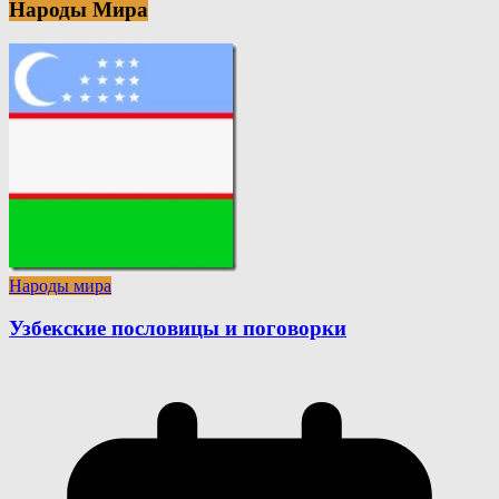
Народы Мира
Народы мира
Узбекские пословицы и поговорки