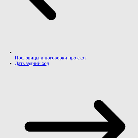
Пословицы и поговорки про скот
Дать задний ход