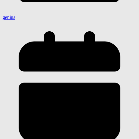
genius