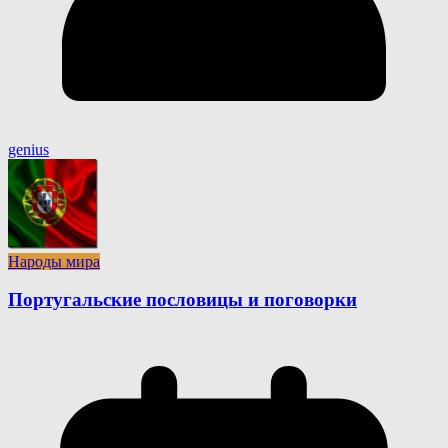
genius
Народы мира
Португальские пословицы и поговорки