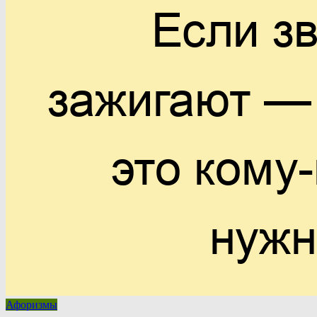
Афоризмы