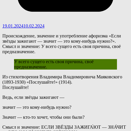
19.01.2024
10.02.2024
Происхождение, значение и употребление афоризма «Если
звёзды зажигают — значит — это кому-нибудь нужно?».
Смысл и значение: У всего сущего есть своя причина, своё
предназначение.
У всего сущего есть своя причина, своё
предназначение.
И
з стихотворения Владимира Владимировича Маяковского
(1893-1930) «Послушайте!» (1914).
Послушайте!
Ведь, если звёзды зажигают —
значит — это кому-нибудь нужно?
Значит — кто-то хочет, чтобы они были?
Смысл и значение: ЕСЛИ ЗВЁЗДЫ ЗАЖИГА́ЮТ — ЗНА́ЧИТ