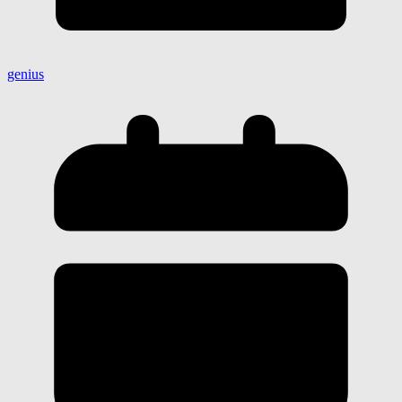
genius