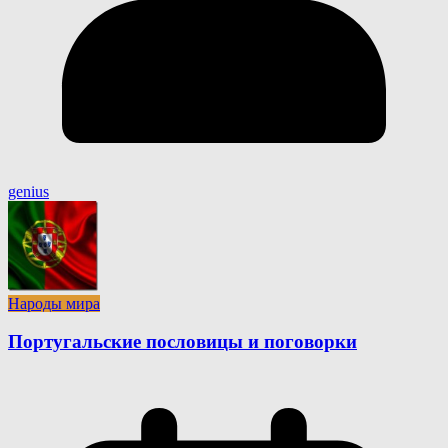
genius
Народы мира
Португальские пословицы и поговорки