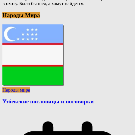
в охоту. Была бы шея, а хомут найдется.
Народы Мира
Народы мира
Узбекские пословицы и поговорки