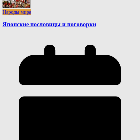
Народы мира
Японские пословицы и поговорки