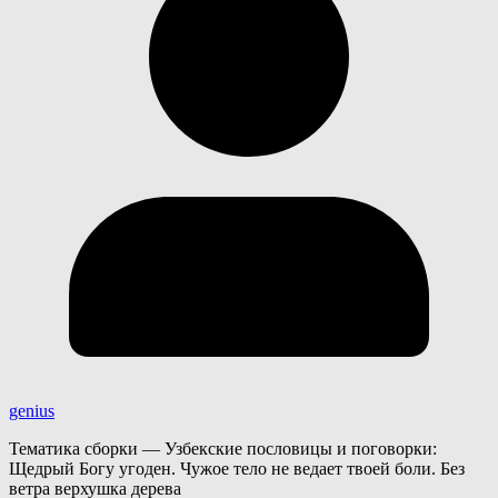
genius
Тематика сборки — Узбекские пословицы и поговорки:
Щедрый Богу угоден. Чужое тело не ведает твоей боли. Без
ветра верхушка дерева