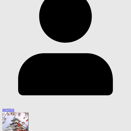
genius