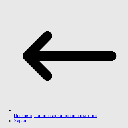
Пословицы и поговорки про ненасытного
Харон