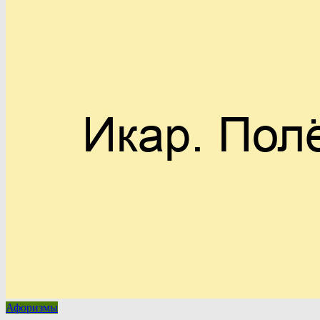
Афоризмы