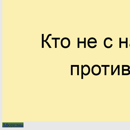
Афоризмы