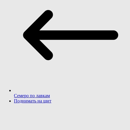
Семеро по лавкам
Поднимать на щит