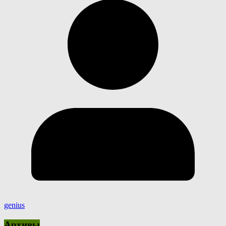
genius
Архивы