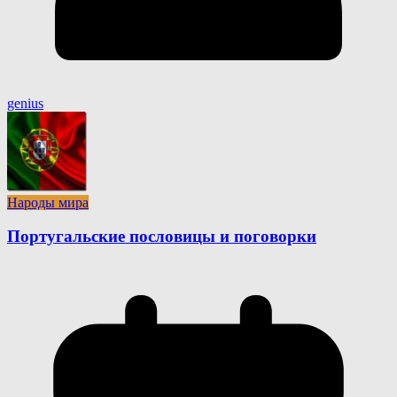
genius
Народы мира
Португальские пословицы и поговорки