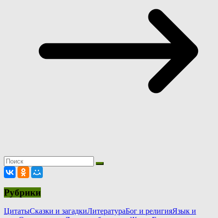
Рубрики
Цитаты
Сказки и загадки
Литература
Бог и религия
Язык и