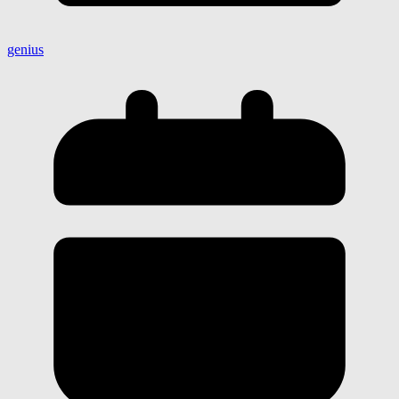
genius