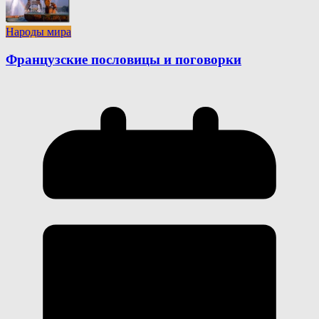
Народы мира
Французские пословицы и поговорки