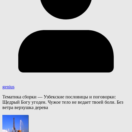
genius
Тематика сборки — Узбекские пословицы и поговорки:
Щедрый Богу угоден. Чужое тело не ведает твоей боли. Без
ветра верхушка дерева