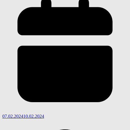
07.02.2024
10.02.2024