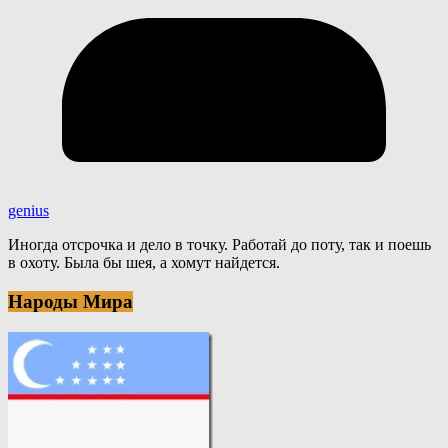
genius
Иногда отсрочка и дело в точку. Работай до поту, так и поешь
в охоту. Была бы шея, а хомут найдется.
Народы Мира