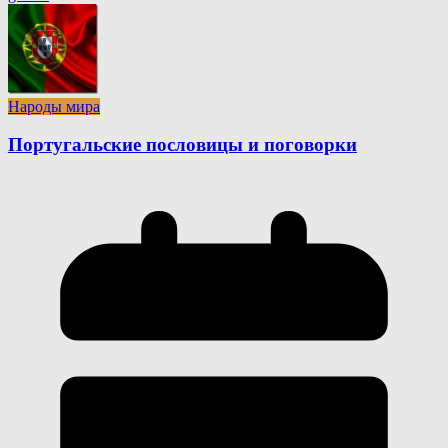
Народы мира
Португальские пословицы и поговорки