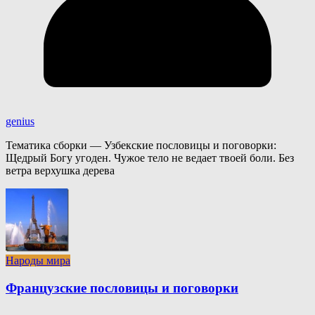
genius
Тематика сборки — Узбекские пословицы и поговорки:
Щедрый Богу угоден. Чужое тело не ведает твоей боли. Без
ветра верхушка дерева
Народы мира
Французские пословицы и поговорки