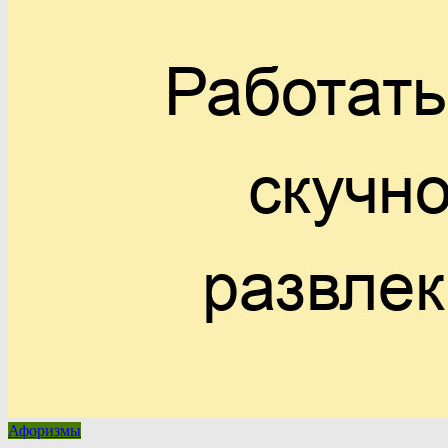
Афоризмы