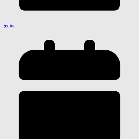
genius