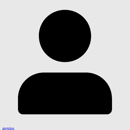
genius