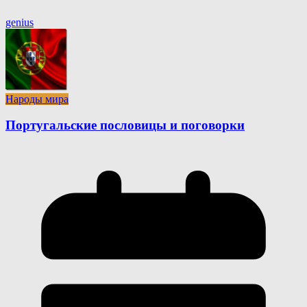
genius
Народы мира
Португальские пословицы и поговорки