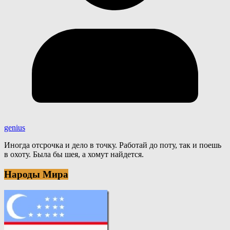
genius
Иногда отсрочка и дело в точку. Работай до поту, так и поешь
в охоту. Была бы шея, а хомут найдется.
Народы Мира