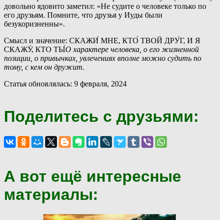
довольно ядовито заметил: «Не судите о человеке только по
его друзьям. Помните, что друзья у Иуды были
безукоризненны».
Смысл и значение: СКАЖИ́ МНЕ, КТО́ ТВОЙ ДРУ́Г, И Я
СКАЖУ́, КТО ТЫ́
О характере человека, о его жизненной
позиции, о привычках, увлечениях вполне можно судить по
тому, с кем он дружит.
Статья обновлялась: 9 февраля, 2024
Поделитесь с друзьями:
А вот ещё интересные
материалы: