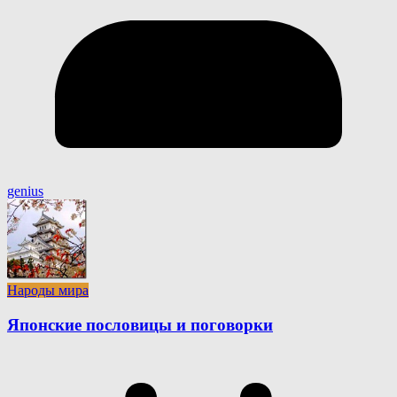
genius
Народы мира
Японские пословицы и поговорки