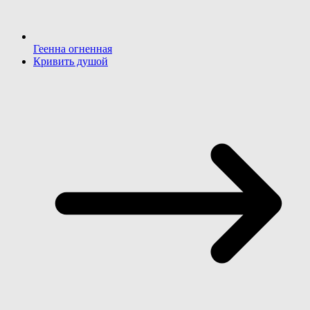
Геенна огненная
Кривить душой