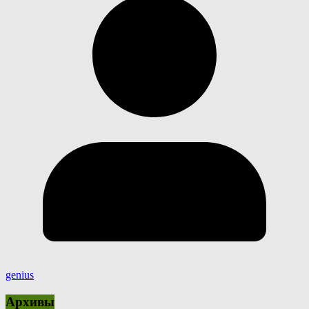
genius
Архивы