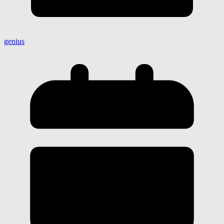
genius