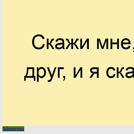
Афоризмы