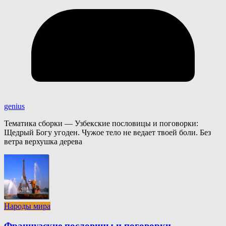
genius
Тематика сборки — Узбекские пословицы и поговорки:
Щедрый Богу угоден. Чужое тело не ведает твоей боли. Без
ветра верхушка дерева
Народы мира
Французские пословицы и поговорки