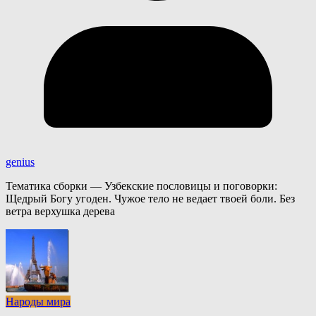
genius
Тематика сборки — Узбекские пословицы и поговорки:
Щедрый Богу угоден. Чужое тело не ведает твоей боли. Без
ветра верхушка дерева
Народы мира