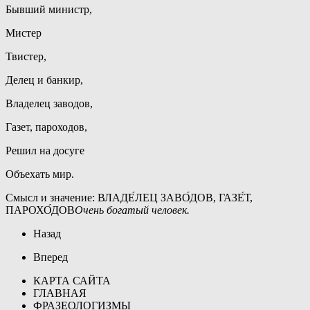
Бывший министр,
Мистер
Твистер,
Делец и банкир,
Владелец заводов,
Газет, пароходов,
Решил на досуге
Объехать мир.
Смысл и значение: ВЛАДЕ́ЛЕЦ ЗАВО́ДОВ, ГАЗЕ́Т,
ПАРОХО́ДОВ
Очень богатый человек.
Назад
Вперед
КАРТА САЙТА
ГЛАВНАЯ
ФРАЗЕОЛОГИЗМЫ