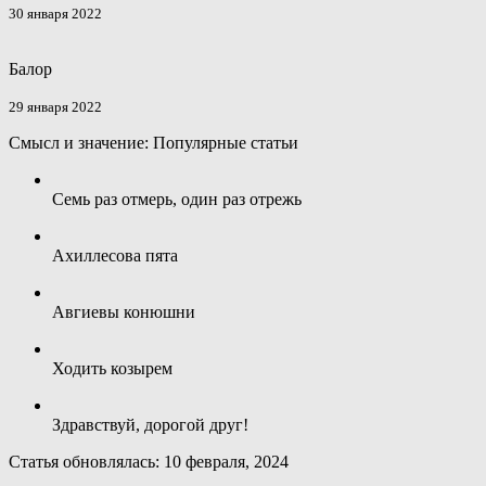
30 января 2022
Балор
29 января 2022
Смысл и значение: Популярные статьи
Семь раз отмерь, один раз отрежь
Ахиллесова пята
Авгиевы конюшни
Ходить козырем
Здравствуй, дорогой друг!
Статья обновлялась: 10 февраля, 2024