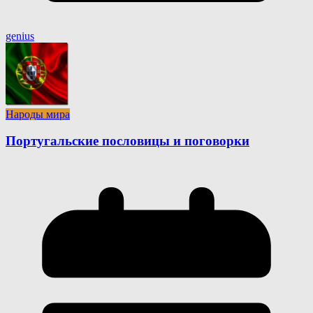
genius
Народы мира
Португальские пословицы и поговорки