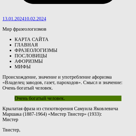
13.01.2024
10.02.2024
Мир фразеологизмов
КАРТА САЙТА
ГЛАВНАЯ
ФРАЗЕОЛОГИЗМЫ
ПОСЛОВИЦЫ
АФОРИЗМЫ
МИФЫ
Происхождение, значение и употребление афоризма
«Владелец заводов, газет, пароходов». Смысл и значение:
Очень богатый человек.
Очень богатый человек.
К
рылатая фраза из стихотворения Самуила Яковлевича
Маршака (1887-1964) «Мистер Твистер» (1933):
Мистер
Твистер,