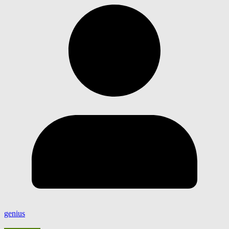
genius