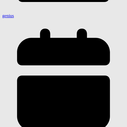
genius