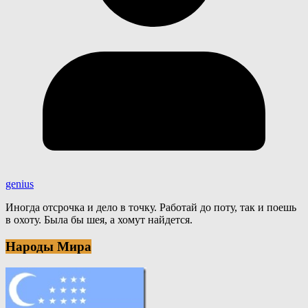
genius
Иногда отсрочка и дело в точку. Работай до поту, так и поешь
в охоту. Была бы шея, а хомут найдется.
Народы Мира