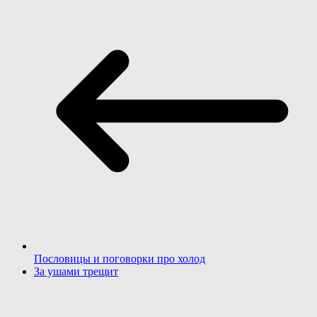
Пословицы и поговорки про холод
За ушами трещит