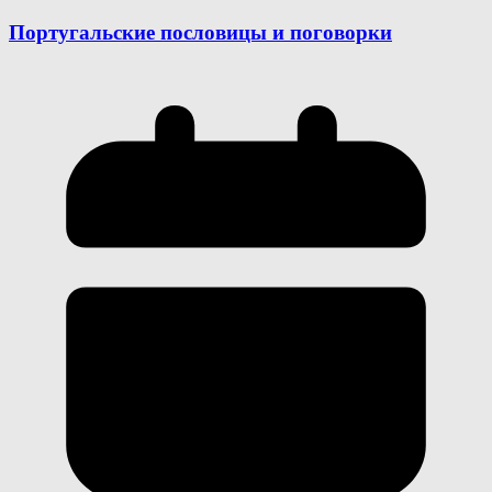
Португальские пословицы и поговорки