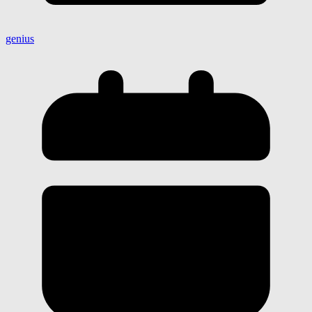
genius