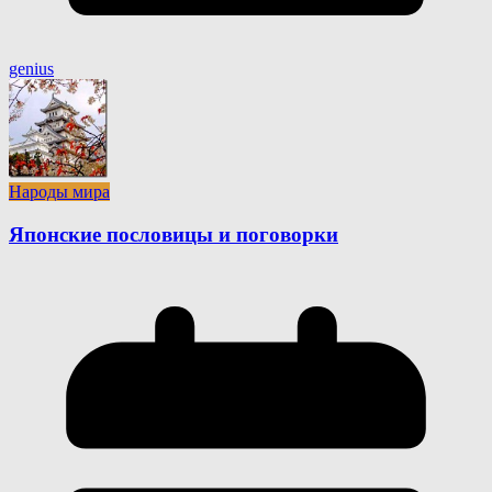
genius
Народы мира
Японские пословицы и поговорки