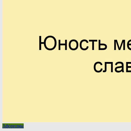
Афоризмы