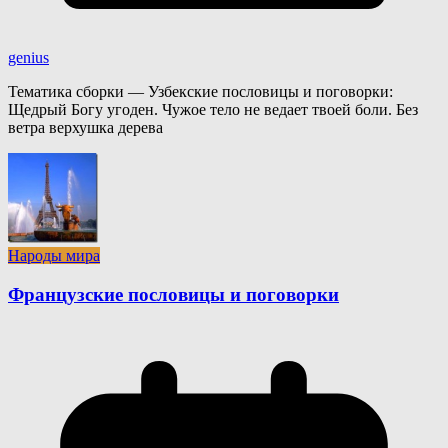
genius
Тематика сборки — Узбекские пословицы и поговорки:
Щедрый Богу угоден. Чужое тело не ведает твоей боли. Без
ветра верхушка дерева
Народы мира
Французские пословицы и поговорки