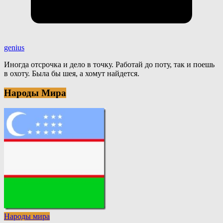
genius
Иногда отсрочка и дело в точку. Работай до поту, так и поешь
в охоту. Была бы шея, а хомут найдется.
Народы Мира
Народы мира