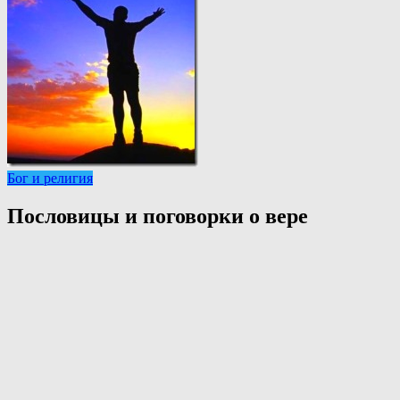
Бог и религия
Пословицы и поговорки о вере