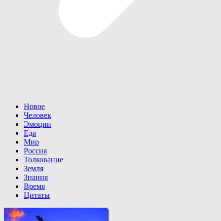
Новое
Человек
Эмоции
Еда
Мир
Россия
Толкование
Земля
Знания
Время
Цитаты