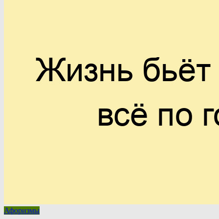
Афоризмы